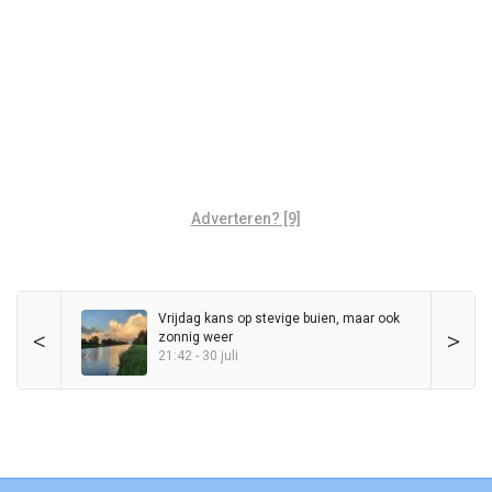
Adverteren? [9]
Vrijdag kans op stevige buien, maar ook
<
>
zonnig weer
21:42 - 30 juli