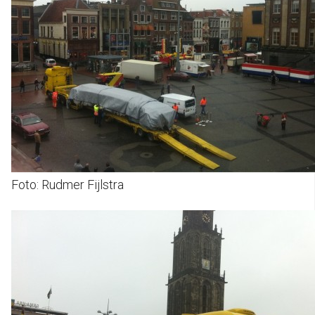
Foto: Rudmer Fijlstra