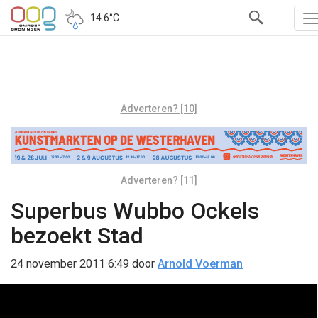
14.6°C
Adverteren? [10]
Adverteren? [11]
Superbus Wubbo Ockels
bezoekt Stad
24 november 2011 6:49
door
Arnold Voerman