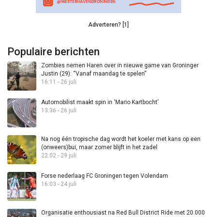
Adverteren? [1]
Populaire berichten
Zombies nemen Haren over in nieuwe game van Groninger
Justin (29): “Vanaf maandag te spelen”
16:11 - 26 juli
Automobilist maakt spin in ‘Mario Kartbocht’
13:36 - 26 juli
Na nog één tropische dag wordt het koeler met kans op een
(onweers)bui, maar zomer blijft in het zadel
22:02 - 29 juli
Forse nederlaag FC Groningen tegen Volendam
16:03 - 24 juli
Organisatie enthousiast na Red Bull District Ride met 20.000