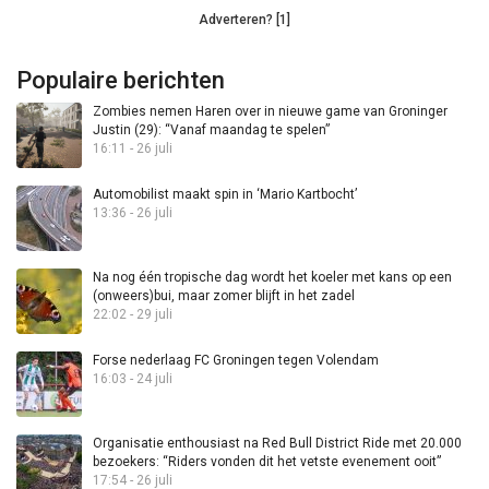
Adverteren? [1]
Populaire berichten
Zombies nemen Haren over in nieuwe game van Groninger
Justin (29): “Vanaf maandag te spelen”
16:11 - 26 juli
Automobilist maakt spin in ‘Mario Kartbocht’
13:36 - 26 juli
Na nog één tropische dag wordt het koeler met kans op een
(onweers)bui, maar zomer blijft in het zadel
22:02 - 29 juli
Forse nederlaag FC Groningen tegen Volendam
16:03 - 24 juli
Organisatie enthousiast na Red Bull District Ride met 20.000
bezoekers: “Riders vonden dit het vetste evenement ooit”
17:54 - 26 juli