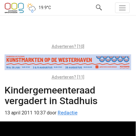
19.9°C
Adverteren? [10]
Adverteren? [11]
Kindergemeenteraad
vergadert in Stadhuis
13 april 2011 10:37
door
Redactie