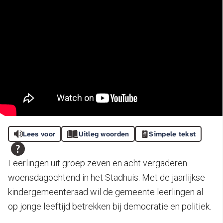
Lees voor
Uitleg woorden
Simpele tekst
Leerlingen uit groep zeven en acht vergaderen
woensdagochtend in het Stadhuis. Met de jaarlijkse
kindergemeenteraad wil de gemeente leerlingen al
op jonge leeftijd betrekken bij democratie en politiek.