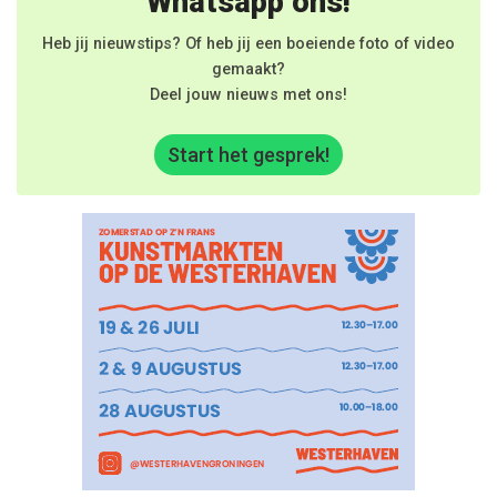
Whatsapp ons!
Heb jij nieuwstips? Of heb jij een boeiende foto of video
gemaakt?
Deel jouw nieuws met ons!
Start het gesprek!