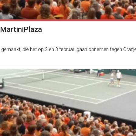
 MartiniPlaza
emaakt, die het op 2 en 3 februari gaan opnemen tegen Oranje in