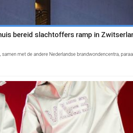
is bereid slachtoffers ramp in Zwitserla
t, samen met de andere Nederlandse brandwondencentra, paraat 