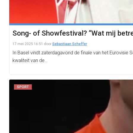
Song- of Showfestival? “Wat mij betr
17 mei 2025 16:51
door
Sebastiaan Scheffer
In Basel vindt zaterdagavond de finale van het Eurovisie 
kwaliteit van de…
SPORT