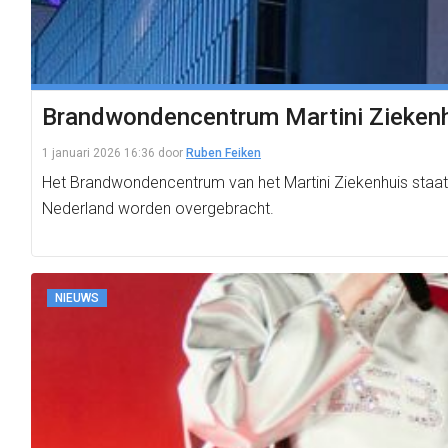
Brandwondencentrum Martini Ziekenhu
1 januari 2026 16:36
door
Ruben Feiken
Het Brandwondencentrum van het Martini Ziekenhuis staa
Nederland worden overgebracht.
NIEUWS