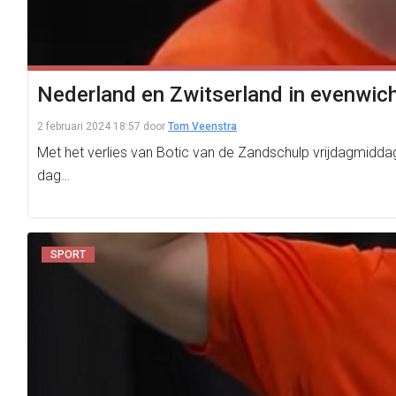
Nederland en Zwitserland in evenwich
2 februari 2024 18:57
door
Tom Veenstra
Met het verlies van Botic van de Zandschulp vrijdagmidda
dag…
SPORT