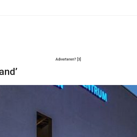
Adverteren? [3]
and’