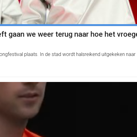
eft gaan we weer terug naar hoe het vroeg
Songfestival plaats. In de stad wordt halsreikend uitgekeken naa