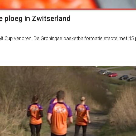
e ploeg in Zwitserland
lt Cup verloren. De Groningse basketbalformatie stapte met 45 p