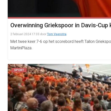
Overwinning Griekspoor in Davis-Cup k
2 februari 2024 17:03
door
Tom Veenstra
Met twee keer 7-6 op het scorebord heeft Tallon Griekspo
MartiniPlaza.
SPORT