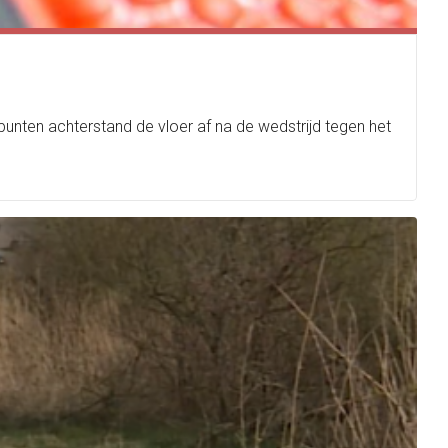
unten achterstand de vloer af na de wedstrijd tegen het