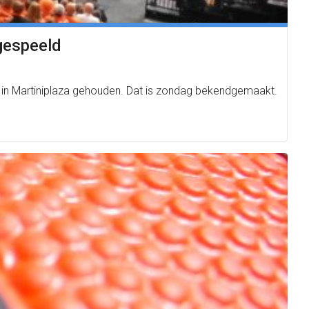
 gespeeld
en in Martiniplaza gehouden. Dat is zondag bekendgemaakt.