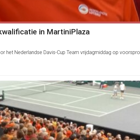
walificatie in MartiniPlaza
or het Nederlandse Davis-Cup Team vrijdagmiddag op voorsprong 