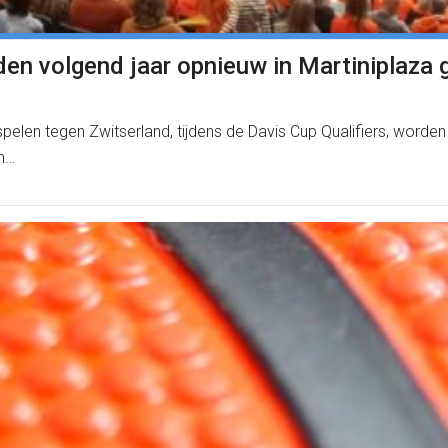
den volgend jaar opnieuw in Martiniplaza
spelen tegen Zwitserland, tijdens de Davis Cup Qualifiers, word
en…