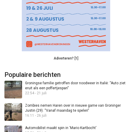
Adverteren? [1]
Populaire berichten
Groningse familie getroffen door noodweer in Italië: “Auto ziet
eruit als een poffertjespan”
22:54 - 21 juli
Zombies nemen Haren over in nieuwe game van Groninger
Justin (29): “Vanaf maandag te spelen”
16:11 - 26 juli
Automobilist maakt spin in ‘Mario Kartbocht’