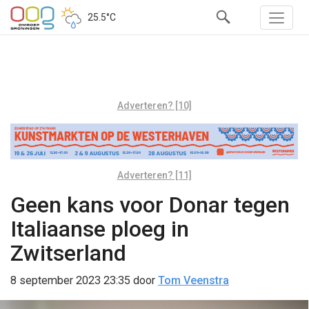
25.5°C
Adverteren? [10]
Adverteren? [11]
Geen kans voor Donar tegen
Italiaanse ploeg in
Zwitserland
8 september 2023 23:35
door
Tom Veenstra