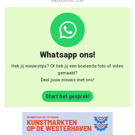
Whatsapp ons!
Heb jij nieuwstips? Of heb jij een boeiende foto of video
gemaakt?
Deel jouw nieuws met ons!
Start het gesprek!