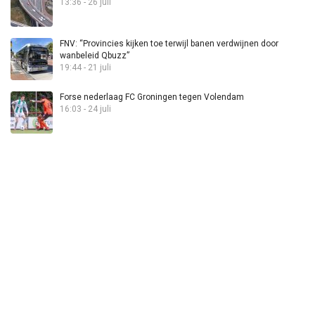
13:36 - 26 juli
FNV: “Provincies kijken toe terwijl banen verdwijnen door
wanbeleid Qbuzz”
19:44 - 21 juli
Forse nederlaag FC Groningen tegen Volendam
16:03 - 24 juli