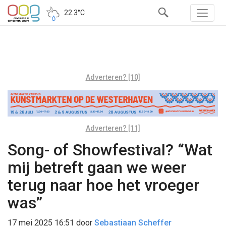
22.3°C
Adverteren? [10]
Adverteren? [11]
Song- of Showfestival? “Wat
mij betreft gaan we weer
terug naar hoe het vroeger
was”
17 mei 2025 16:51
door
Sebastiaan Scheffer