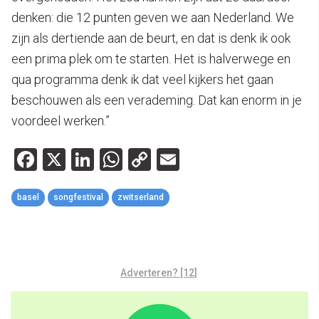
denken: die 12 punten geven we aan Nederland. We
zijn als dertiende aan de beurt, en dat is denk ik ook
een prima plek om te starten. Het is halverwege en
qua programma denk ik dat veel kijkers het gaan
beschouwen als een verademing. Dat kan enorm in je
voordeel werken.”
Facebook
X
LinkedIn
WhatsApp
Copy
Email
Link
basel
songfestival
zwitserland
Adverteren? [12]