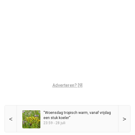
Adverteren? [9]
“Woensdag tropisch warm, vanaf vrijdag
<
>
een stuk koeler”
23:59 - 28 juli