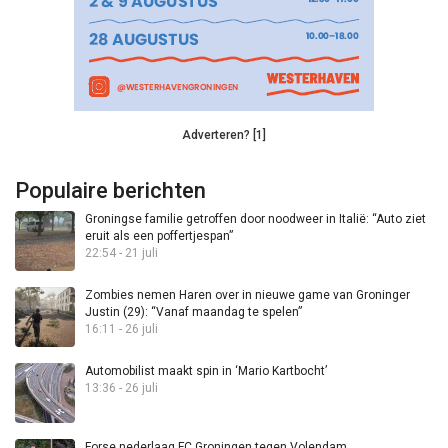
Adverteren? [1]
Populaire berichten
Groningse familie getroffen door noodweer in Italië: “Auto ziet
eruit als een poffertjespan”
22:54 - 21 juli
Zombies nemen Haren over in nieuwe game van Groninger
Justin (29): “Vanaf maandag te spelen”
16:11 - 26 juli
Automobilist maakt spin in ‘Mario Kartbocht’
13:36 - 26 juli
Forse nederlaag FC Groningen tegen Volendam