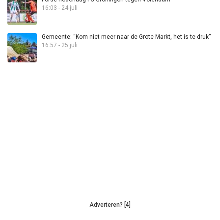
16:03 - 24 juli
Gemeente: “Kom niet meer naar de Grote Markt, het is te druk”
16:57 - 25 juli
Adverteren? [4]