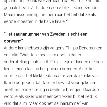
opzicht ben ik ook wel verbaasd dat Australië het niet
gehaald heeft. Zij hadden een vrolijk lied ingezonden.
Maar misschien ligt het hem aan het feit dat ze als
eerste moesten in de halve finale?”
“Het saunanummer van Zweden is echt een
oorwurm”
Andere kanshebbers zijn volgens Philips Denemarken
en Italië. “Wat Italië heel slim doet is dat er
ondertiteling plaatsvindt. Elk jaar zijn er landen die een
lied in eigen taal op het podium brengen. Als kijker
denk je dan: het klinkt leuk, maar ik versta er niks van.
Ik heb begrepen dat Italië er bewust voor gekozen
heeft om ondertiteling in beeld te brengen. Daardoor
word je als kijker wel meer betrokken bij het lied. Ik
vind dat slim. Maar ook het ‘saunanummer’ van