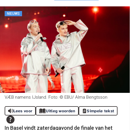
NIEUWS
VÆB namens IJsland. Foto: © EBU/ Alma Bengtsson
Lees voor
Uitleg woorden
Simpele tekst
In Basel vindt zaterdagavond de finale van het