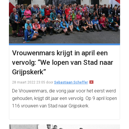
Vrouwenmars krijgt in april een
vervolg: “We lopen van Stad naar
Grijpskerk”
28 maart 2022 23:05
door
Sebastiaan Scheffer
De Vrouwenmars, die vorig jaar voor het eerst werd
gehouden, krijgt dit jaar een vervolg. Op 9 april lopen
116 vrouwen van Stad naar Grijpskerk.