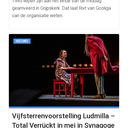
1945 liepen zijn aan het einde van de middag
gearriveerd in Grijpskerk. Dat laat Rixt van Gosliga
van de organisatie weten.
NIEUWS
Vijfsterrenvoorstelling Ludmilla –
Total Verrückt in mei in Synagoge