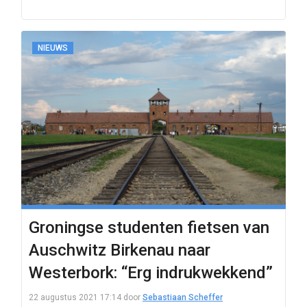
NIEUWS
Groningse studenten fietsen van
Auschwitz Birkenau naar
Westerbork: “Erg indrukwekkend”
22 augustus 2021 17:14
door
Sebastiaan Scheffer