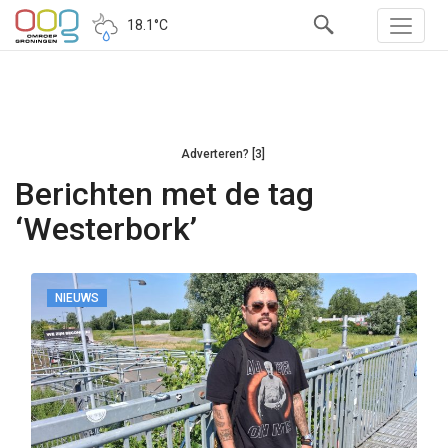
18.1°C
Adverteren? [3]
Berichten met de tag
‘Westerbork’
NIEUWS