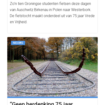
Zo’n tien Groningse studenten fietsen deze dagen
van Auschwitz Birkenau in Polen naar Westerbork.
De fietstocht maakt onderdeel uit van 75 jaar Vrede
en Vrijheid.
NIEUWS
“Geen herdenking 75 jaar