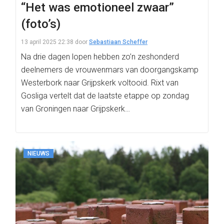
“Het was emotioneel zwaar”
(foto’s)
13 april 2025 22:38
door
Sebastiaan Scheffer
Na drie dagen lopen hebben zo’n zeshonderd
deelnemers de vrouwenmars van doorgangskamp
Westerbork naar Grijpskerk voltooid. Rixt van
Gosliga vertelt dat de laatste etappe op zondag
van Groningen naar Grijpskerk…
NIEUWS