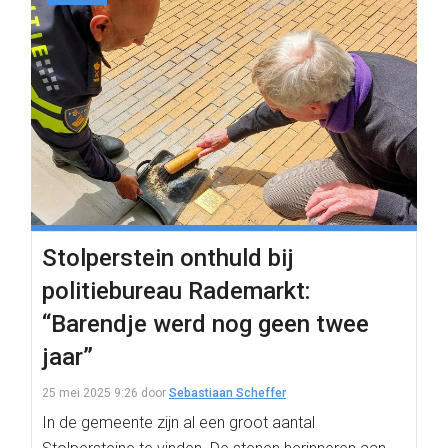
Stolperstein onthuld bij
politiebureau Rademarkt:
“Barendje werd nog geen twee
jaar”
25 mei 2025 9:26
door
Sebastiaan Scheffer
In de gemeente zijn al een groot aantal