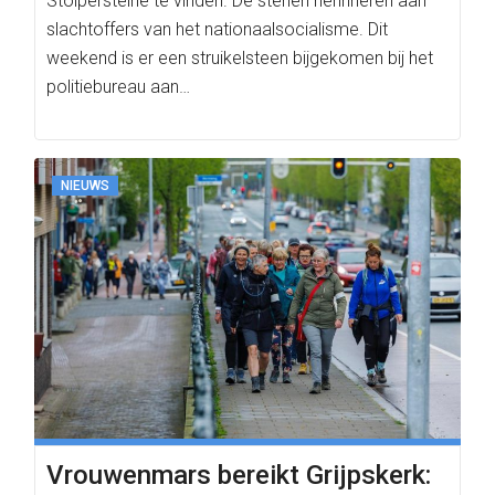
Stolpersteine te vinden. De stenen herinneren aan
slachtoffers van het nationaalsocialisme. Dit
weekend is er een struikelsteen bijgekomen bij het
politiebureau aan…
NIEUWS
Vrouwenmars bereikt Grijpskerk: