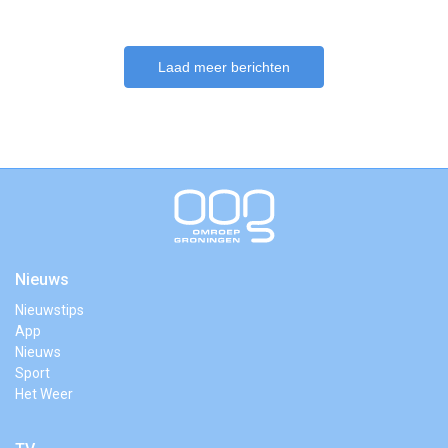
Laad meer berichten
Nieuws
Nieuwstips
App
Nieuws
Sport
Het Weer