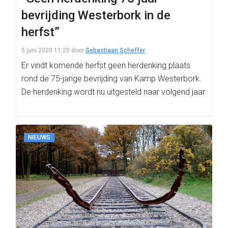
bevrijding Westerbork in de
herfst”
5 juni 2020 11:20
door
Sebastiaan Scheffer
Er vindt komende herfst geen herdenking plaats
rond de 75-jarige bevrijding van Kamp Westerbork.
De herdenking wordt nu uitgesteld naar volgend jaar.
NIEUWS