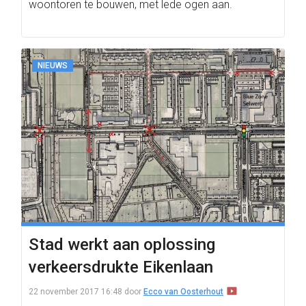
woontoren te bouwen, met lede ogen aan.
NIEUWS
Stad werkt aan oplossing
verkeersdrukte Eikenlaan
22 november 2017 16:48
door
Ecco van Oosterhout