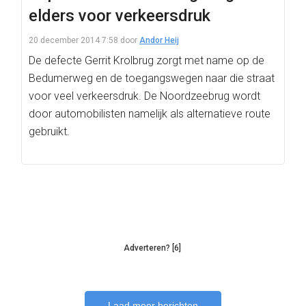
elders voor verkeersdruk
20 december 2014 7:58
door
Andor Heij
De defecte Gerrit Krolbrug zorgt met name op de
Bedumerweg en de toegangswegen naar die straat
voor veel verkeersdruk. De Noordzeebrug wordt
door automobilisten namelijk als alternatieve route
gebruikt.
Adverteren? [6]
Laad meer berichten