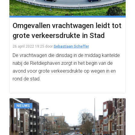
Omgevallen vrachtwagen leidt tot
grote verkeersdrukte in Stad
26 april 2022 19:25
door
Sebastiaan Scheffer
De vrachtwagen die dinsdag in de middag kantelde
nabij de Rietdiephaven zorgt in het begin van de
avond voor grote verkeersdrukte op wegen in en
rond de stad.
NIEUWS