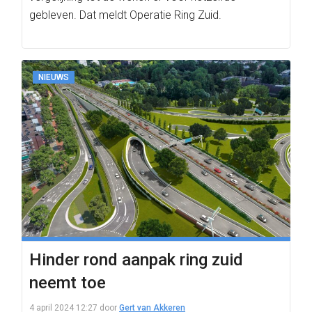
gebleven. Dat meldt Operatie Ring Zuid.
NIEUWS
Hinder rond aanpak ring zuid
neemt toe
4 april 2024 12:27
door
Gert van Akkeren