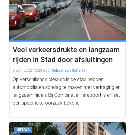
Veel verkeersdrukte en langzaam
rijden in Stad door afsluitingen
3 april 2022 15:23
door
Sebastiaan Scheffer
Op verschillende plekken in de stad hebben
automobilisten zondag te maken met vertraging en
langzaam rijden. Bij Combinatie Herepoort is er niet
een specifieke oorzaak bekend.
NIEUWS