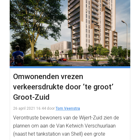
Omwonenden vrezen
verkeersdrukte door ’te groot’
Groot-Zuid
26 april 2021 16:44
door
Tom Veenstra
Verontruste bewoners van de Wijert-Zuid zien de
plannen om aan de Van Ketwich Verschuurlaan
(naast het tankstation van Shell) een grote