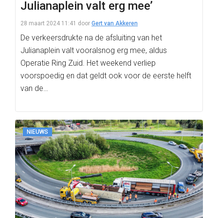
Julianaplein valt erg mee’
28 maart 2024 11:41
door
Gert van Akkeren
De verkeersdrukte na de afsluiting van het
Julianaplein valt vooralsnog erg mee, aldus
Operatie Ring Zuid. Het weekend verliep
voorspoedig en dat geldt ook voor de eerste helft
van de…
NIEUWS