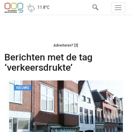
11.8°C
Adverteren? [3]
Berichten met de tag
‘verkeersdrukte’
NIEUWS