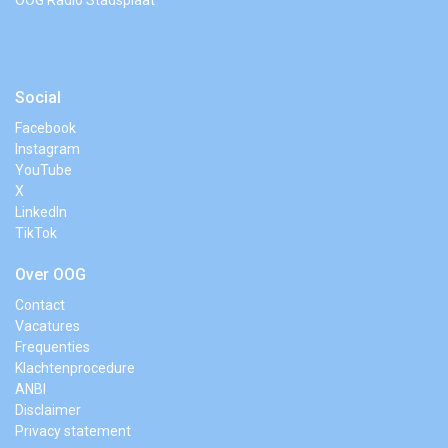
OOG Radio Stadsplaat
Social
Facebook
Instagram
YouTube
X
LinkedIn
TikTok
Over OOG
Contact
Vacatures
Frequenties
Klachtenprocedure
ANBI
Disclaimer
Privacy statement