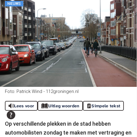
NIEUWS
Foto: Patrick Wind - 112groningen.nl
Lees voor
Uitleg woorden
Simpele tekst
Op verschillende plekken in de stad hebben
automobilisten zondag te maken met vertraging en