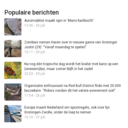
Populaire berichten
Automobilist maakt spin in ‘Mario Kartbocht’
13:36 - 26 juli
Zombies nemen Haren over in nieuwe game van Groninger
Justin (29): “Vanaf maandag te spelen”
16:11 - 26 juli
Na nog één tropische dag wordt het koeler met kans op een
(onweers)bui, maar zomer blijft in het zadel
22:02 - 29 juli
Organisatie enthousiast na Red Bull District Ride met 20.000
bezoekers: “Riders vonden dit het vetste evenement ooit”
17:54 - 26 juli
Europa maant Nederland om spoorregels, ook voor lijn
Groningen-Zwolle, onder de loep te nemen
16:10 - 27 juli