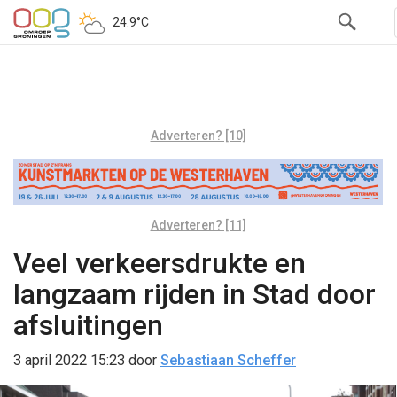
24.9°C
Adverteren? [10]
Adverteren? [11]
Veel verkeersdrukte en
langzaam rijden in Stad door
afsluitingen
3 april 2022 15:23
door
Sebastiaan Scheffer