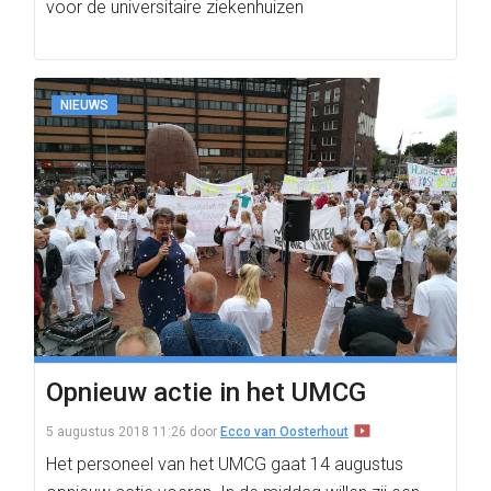
voor de universitaire ziekenhuizen
NIEUWS
Opnieuw actie in het UMCG
5 augustus 2018 11:26
door
Ecco van Oosterhout
Het personeel van het UMCG gaat 14 augustus