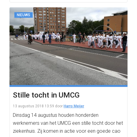
NIEUWS
Stille tocht in UMCG
13 augustus 2018 13:59
door
Harro Meijer
Dinsdag 14 augustus houden honderden
werknemers van het UMCG een stille tocht door het
ziekenhuis. Zij komen in actie voor een goede cao