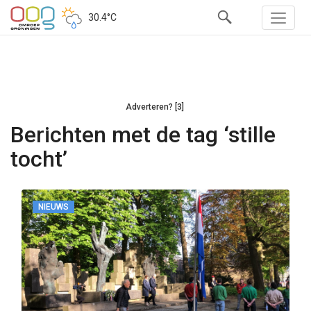
30.4°C
Adverteren? [3]
Berichten met de tag ‘stille
tocht’
NIEUWS