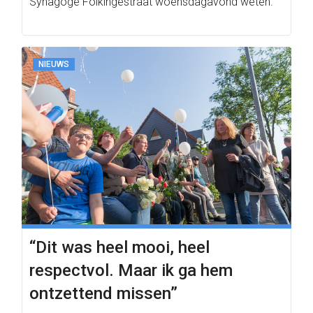
Synagoge Folkingestraat woensdagavond weten.
NIEUWS
“Dit was heel mooi, heel
respectvol. Maar ik ga hem
ontzettend missen”