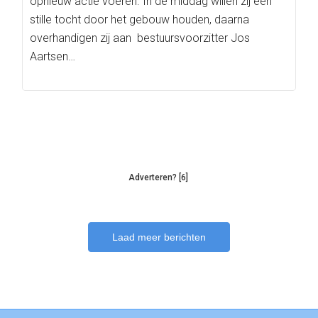
opnieuw actie voeren. In de middag willen zij een
stille tocht door het gebouw houden, daarna
overhandigen zij aan bestuursvoorzitter Jos
Aartsen…
Adverteren? [6]
Laad meer berichten