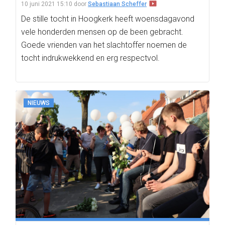
10 juni 2021 15:10
door
Sebastiaan Scheffer
De stille tocht in Hoogkerk heeft woensdagavond
vele honderden mensen op de been gebracht.
Goede vrienden van het slachtoffer noemen de
tocht indrukwekkend en erg respectvol.
NIEUWS