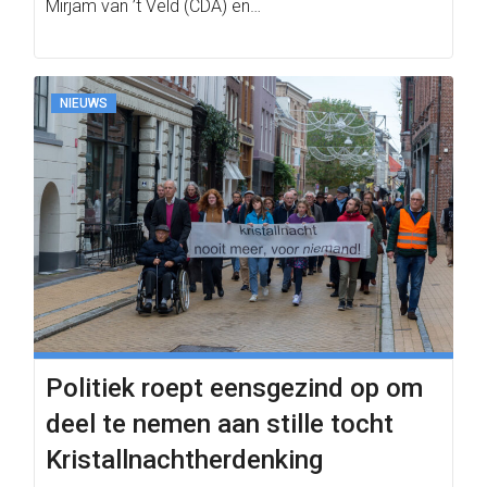
Mirjam van ’t Veld (CDA) en…
NIEUWS
Politiek roept eensgezind op om
deel te nemen aan stille tocht
Kristallnachtherdenking