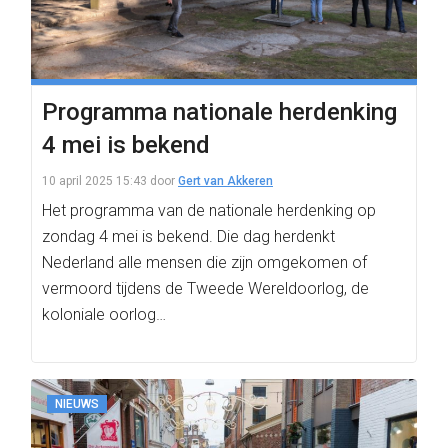
Programma nationale herdenking
4 mei is bekend
10 april 2025 15:43
door
Gert van Akkeren
Het programma van de nationale herdenking op
zondag 4 mei is bekend. Die dag herdenkt
Nederland alle mensen die zijn omgekomen of
vermoord tijdens de Tweede Wereldoorlog, de
koloniale oorlog…
NIEUWS