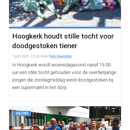
Hoogkerk houdt stille tocht voor
doodgestoken tiener
7 juni 2021 15:55
door
Tom Veenstra
In Hoogkerk wordt woensdagavond vanaf 19.00
uur een stille tocht gehouden voor de veertienjarige
jongen die zondagmiddag werd doodgestoken bij
een supermarkt in het dorp.
NIEUWS