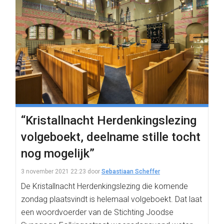
“Kristallnacht Herdenkingslezing
volgeboekt, deelname stille tocht
nog mogelijk”
3 november 2021 22:23
door
Sebastiaan Scheffer
De Kristallnacht Herdenkingslezing die komende
zondag plaatsvindt is helemaal volgeboekt. Dat laat
een woordvoerder van de Stichting Joodse