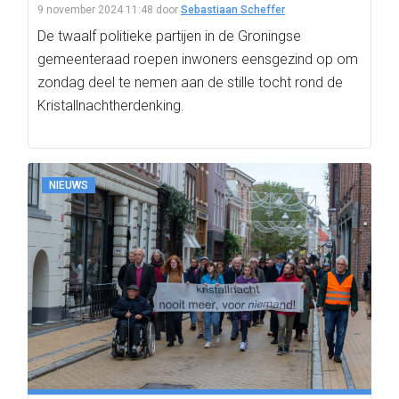
9 november 2024 11:48
door
Sebastiaan Scheffer
De twaalf politieke partijen in de Groningse
gemeenteraad roepen inwoners eensgezind op om
zondag deel te nemen aan de stille tocht rond de
Kristallnachtherdenking.
NIEUWS