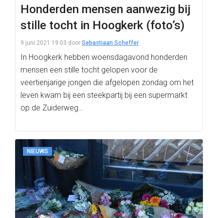
Honderden mensen aanwezig bij
stille tocht in Hoogkerk (foto’s)
9 juni 2021 19:03
door
Sebastiaan Scheffer
In Hoogkerk hebben woensdagavond honderden
mensen een stille tocht gelopen voor de
veertienjarige jongen die afgelopen zondag om het
leven kwam bij een steekpartij bij een supermarkt
op de Zuiderweg…
NIEUWS