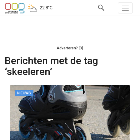
22.8°C
Adverteren? [3]
Berichten met de tag
‘skeeleren’
NIEUWS