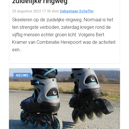
zuidelijke ringweg
20 augustus 2022 17:35
door
Sebastiaan Scheffer
Skeeleren op de zuidelijke ringweg. Normaal is het
ten strengste verboden, zaterdag kregen rond de
vijftig mensen echter groen licht. Volgens Bert
Kramer van Combinatie Herepoort was de activiteit
een…
NIEUWS