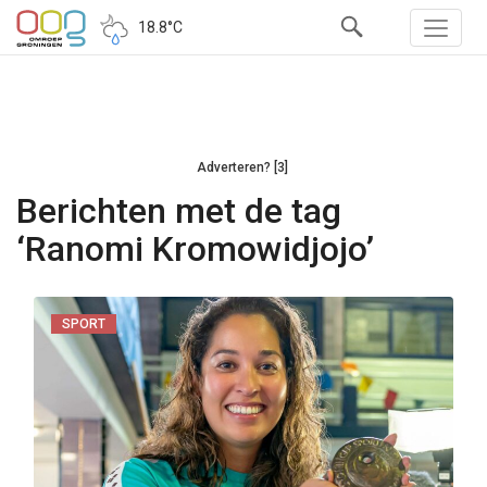
18.8°C
Adverteren? [3]
Berichten met de tag
‘Ranomi Kromowidjojo’
SPORT