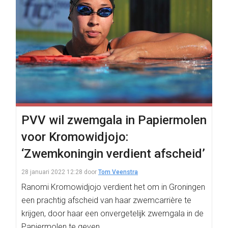
PVV wil zwemgala in Papiermolen
voor Kromowidjojo:
‘Zwemkoningin verdient afscheid’
28 januari 2022 12:28
door
Tom Veenstra
Ranomi Kromowidjojo verdient het om in Groningen
een prachtig afscheid van haar zwemcarrière te
krijgen, door haar een onvergetelijk zwemgala in de
Papiermolen te geven.