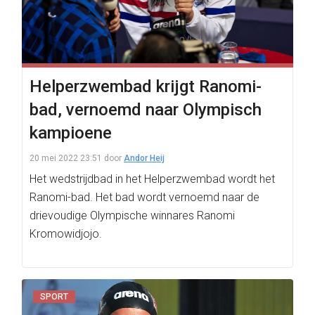
Helperzwembad krijgt Ranomi-
bad, vernoemd naar Olympisch
kampioene
20 mei 2022 23:51
door
Andor Heij
Het wedstrijdbad in het Helperzwembad wordt het
Ranomi-bad. Het bad wordt vernoemd naar de
drievoudige Olympische winnares Ranomi
Kromowidjojo.
SPORT