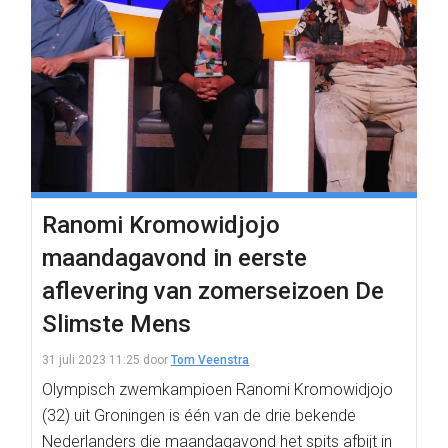
Ranomi Kromowidjojo
maandagavond in eerste
aflevering van zomerseizoen De
Slimste Mens
31 juli 2023 11:25
door
Tom Veenstra
Olympisch zwemkampioen Ranomi Kromowidjojo
(32) uit Groningen is één van de drie bekende
Nederlanders die maandagavond het spits afbijt in