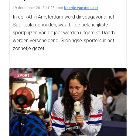
19 december 2012 11:25
door
Noortje van der Leek
In de RAI in Amsterdam werd dinsdagavond het
Sportgala gehouden, waarbij de belangrijkste
sportprijzen van dit jaar werden uitgereikt. Daarbij
werden verscheidene ‘Groningse’ sporters in het
zonnetje gezet.
SPORT