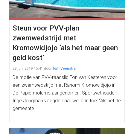
Steun voor PVV-plan
zwemwedstrijd met
Kromowidjojo ‘als het maar geen
geld kost’
28 juni 2019 15:41
door
Tom Veenstra
De motie van PVV-raadslid Ton van Kesteren voor
een zwemwedstrijd met Ranomi Kromowidjojo in
De Papiermolen is aangenomen. Sportwethouder
Inge Jongman voegde daar wel aan toe: “Als het de
gemeente…