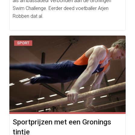
als ambassadeur verbonden aan de Groningen
Swim Challenge. Eerder deed voetballer Arjen
Robben dat al.
SPORT
Sportprijzen met een Gronings
tintje