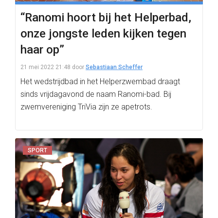
“Ranomi hoort bij het Helperbad,
onze jongste leden kijken tegen
haar op”
21 mei 2022 21:48
door
Sebastiaan Scheffer
Het wedstrijdbad in het Helperzwembad draagt
sinds vrijdagavond de naam Ranomi-bad. Bij
zwemvereniging TriVia zijn ze apetrots.
SPORT