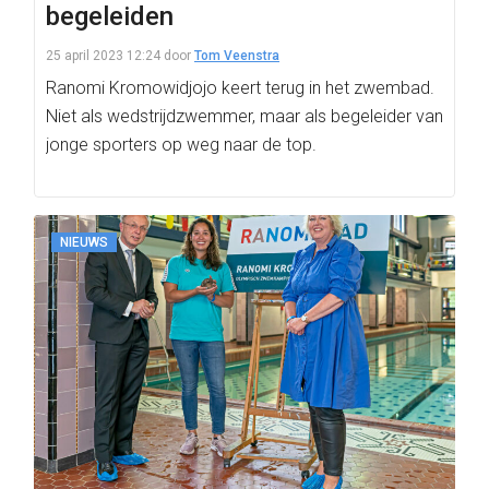
begeleiden
25 april 2023 12:24
door
Tom Veenstra
Ranomi Kromowidjojo keert terug in het zwembad.
Niet als wedstrijdzwemmer, maar als begeleider van
jonge sporters op weg naar de top.
NIEUWS