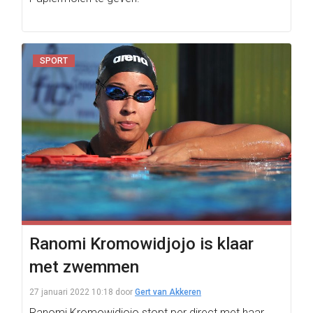
SPORT
Ranomi Kromowidjojo is klaar
met zwemmen
27 januari 2022 10:18
door
Gert van Akkeren
Ranomi Kromowidjojo stopt per direct met haar