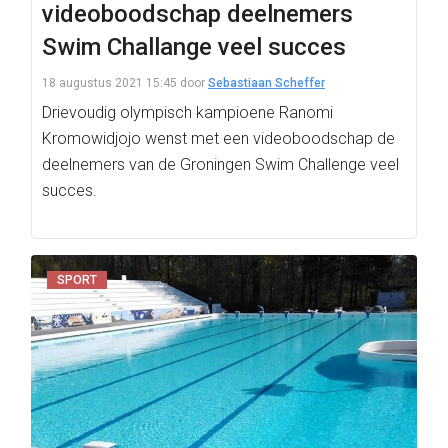
videoboodschap deelnemers
Swim Challange veel succes
18 augustus 2021 15:45
door
Sebastiaan Scheffer
Drievoudig olympisch kampioene Ranomi
Kromowidjojo wenst met een videoboodschap de
deelnemers van de Groningen Swim Challenge veel
succes.
SPORT