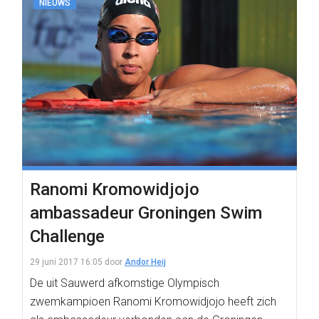
NIEUWS
Ranomi Kromowidjojo
ambassadeur Groningen Swim
Challenge
29 juni 2017 16:05
door
Andor Heij
De uit Sauwerd afkomstige Olympisch
zwemkampioen Ranomi Kromowidjojo heeft zich