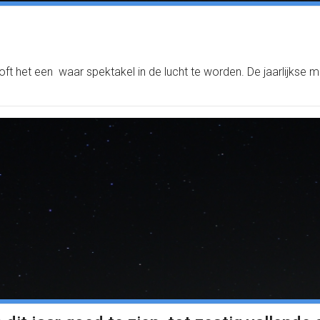
t het een waar spektakel in de lucht te worden. De jaarlijkse 