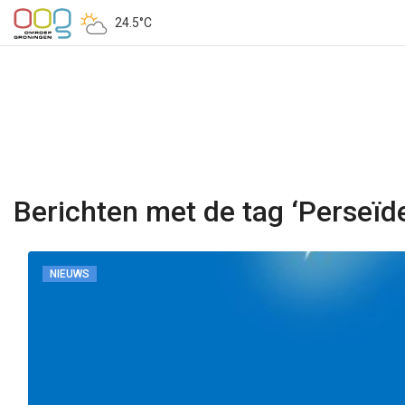
24.5°C
Berichten met de tag ‘Perseïd
NIEUWS