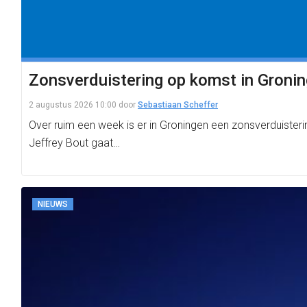
Zonsverduistering op komst in Groning
2 augustus 2026 10:00
door
Sebastiaan Scheffer
Over ruim een week is er in Groningen een zonsverduister
Jeffrey Bout gaat…
NIEUWS