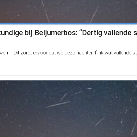
undige bij Beijumerbos: “Dertig vallende s
m. Dit zorgt ervoor dat we deze nachten flink wat vallende ster