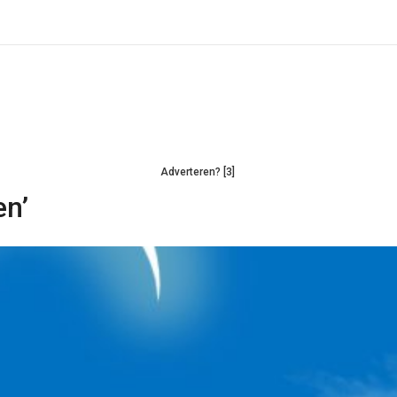
Adverteren? [3]
en’