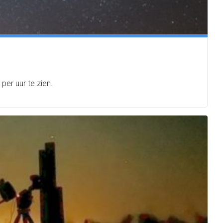
er uur te zien.