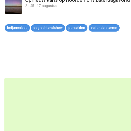
21:45 - 17 augustus
beijumerbos
oog ochtendshow
perseïden
vallende sterren