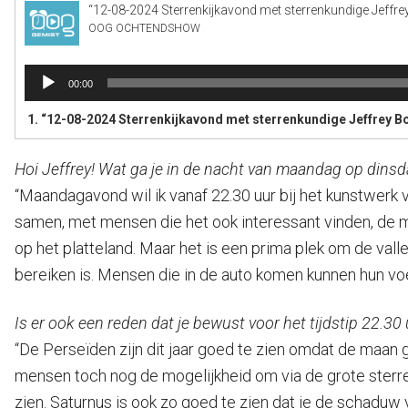
“12-08-2024 Sterrenkijkavond met sterrenkundige Jeffre
OOG OCHTENDSHOW
Audiospeler
00:00
1.
“12-08-2024 Sterrenkijkavond met sterrenkundige Jeffrey B
Hoi Jeffrey! Wat ga je in de nacht van maandag op dins
“Maandagavond wil ik vanaf 22.30 uur bij het kunstwerk v
samen, met mensen die het ook interessant vinden, de me
op het platteland. Maar het is een prima plek om de valle
bereiken is. Mensen die in de auto komen kunnen hun voe
Is er ook een reden dat je bewust voor het tijdstip 22.30 
“De Perseïden zijn dit jaar goed te zien omdat de maan 
mensen toch nog de mogelijkheid om via de grote sterrenk
zien. Saturnus is ook zo goed te zien dat je de schaduw