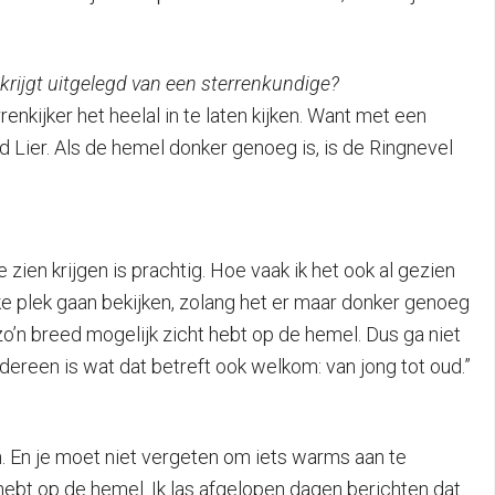
krijgt uitgelegd van een sterrenkundige?
nkijker het heelal in te laten kijken. Want met een
d Lier. Als de hemel donker genoeg is, is de Ringnevel
zien krijgen is prachtig. Hoe vaak ik het ook al gezien
elke plek gaan bekijken, zolang het er maar donker genoeg
n zo’n breed mogelijk zicht hebt op de hemel. Dus ga niet
dereen is wat dat betreft ook welkom: van jong tot oud.”
en. En je moet niet vergeten om iets warms aan te
 hebt op de hemel. Ik las afgelopen dagen berichten dat