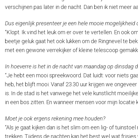
verschijnen pas later in de nacht. Dan ben ik niet meer a
Dus eigenlijk presenteer je een hele mooie mogelijkheid 
“Klopt. Ik vind het leuk om er over te vertellen. En ook
beetje geluk gaat het ook lukken om de Ringnevel te beki
met een gewone verrekijker of kleine telescoop gemakkeli
In hoeverre is het in de nacht van maandag op dinsdag 
“Je hebt een mooi spreekwoord. Dat luidt: voor niets gaa
heb, het blijft mooi. Vanaf 23.30 uur krijgen we ongeveer
is. In de stad is het vanwege het vele kunstlicht moeilijk
in een bos zitten. En wanneer mensen voor mijn locatie k
Moet je ook ergens rekening mee houden?
“Als je gaat kijken dan is het slim om een lig- of tuinst
trekken. Tijdens de nachten kan het best wel wat frisjes