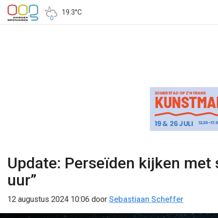
19.3°C
Update: Perseïden kijken met s
uur”
12 augustus 2024 10:06
door
Sebastiaan Scheffer