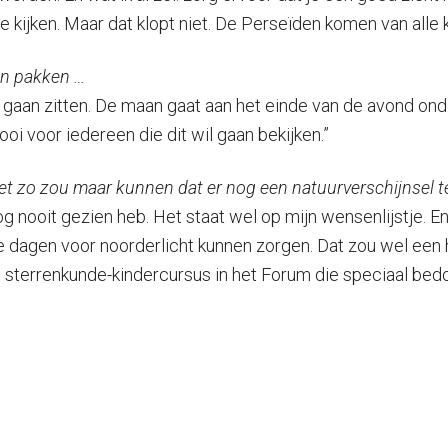
 kijken. Maar dat klopt niet. De Perseïden komen van alle 
an pakken …
e gaan zitten. De maan gaat aan het einde van de avond onde
ooi voor iedereen die dit wil gaan bekijken.”
het zo zou maar kunnen dat er nog een natuurverschijnsel te 
it nog nooit gezien heb. Het staat wel op mijn wensenlijstje. E
dagen voor noorderlicht kunnen zorgen. Dat zou wel een he
sterrenkunde-kindercursus in het Forum die speciaal bedoe