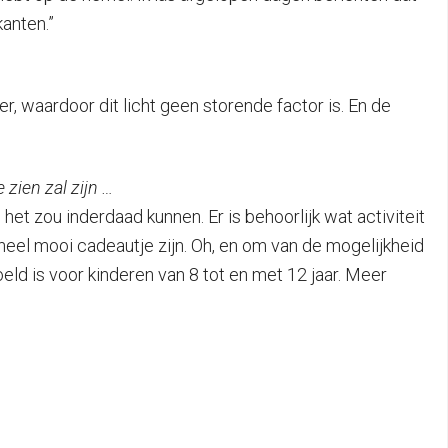
kanten.”
r, waardoor dit licht geen storende factor is. En de
zien zal zijn …
n het zou inderdaad kunnen. Er is behoorlijk wat activiteit
el mooi cadeautje zijn. Oh, en om van de mogelijkheid
ld is voor kinderen van 8 tot en met 12 jaar. Meer