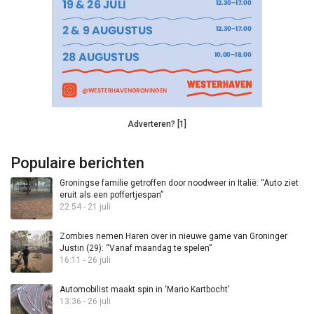
Adverteren? [1]
Populaire berichten
Groningse familie getroffen door noodweer in Italië: “Auto ziet
eruit als een poffertjespan”
22:54 - 21 juli
Zombies nemen Haren over in nieuwe game van Groninger
Justin (29): “Vanaf maandag te spelen”
16:11 - 26 juli
Automobilist maakt spin in ‘Mario Kartbocht’
13:36 - 26 juli