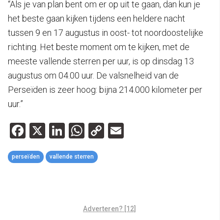
“Als je van plan bent om er op uit te gaan, dan kun je
het beste gaan kijken tijdens een heldere nacht
tussen 9 en 17 augustus in oost- tot noordoostelijke
richting. Het beste moment om te kijken, met de
meeste vallende sterren per uur, is op dinsdag 13
augustus om 04.00 uur. De valsnelheid van de
Perseïden is zeer hoog: bijna 214.000 kilometer per
uur.”
Facebook
X
LinkedIn
WhatsApp
Copy
Email
Link
perseïden
vallende sterren
Adverteren? [12]