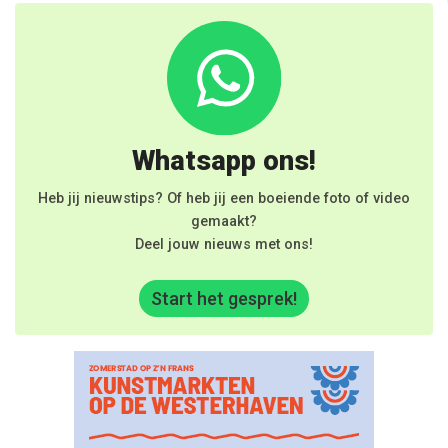
Whatsapp ons!
Heb jij nieuwstips? Of heb jij een boeiende foto of video
gemaakt?
Deel jouw nieuws met ons!
Start het gesprek!