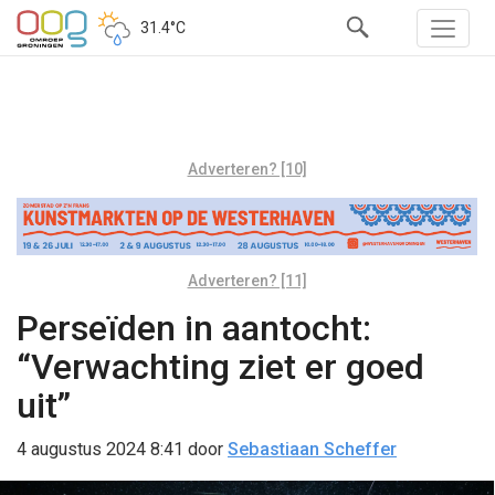
31.4°C
Adverteren? [10]
Adverteren? [11]
Perseïden in aantocht:
“Verwachting ziet er goed
uit”
4 augustus 2024 8:41
door
Sebastiaan Scheffer