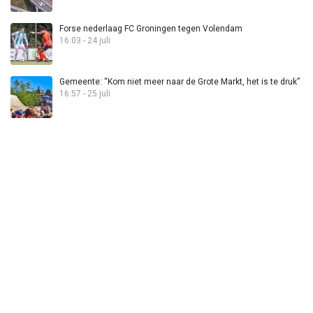
Forse nederlaag FC Groningen tegen Volendam
16:03 - 24 juli
Gemeente: “Kom niet meer naar de Grote Markt, het is te druk”
16:57 - 25 juli