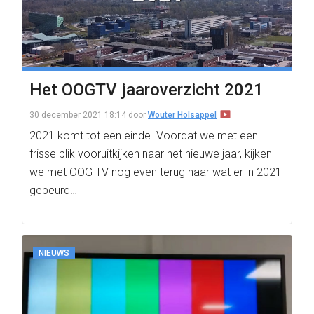
Het OOGTV jaaroverzicht 2021
30 december 2021 18:14
door
Wouter Holsappel
2021 komt tot een einde. Voordat we met een
frisse blik vooruitkijken naar het nieuwe jaar, kijken
we met OOG TV nog even terug naar wat er in 2021
gebeurd…
NIEUWS