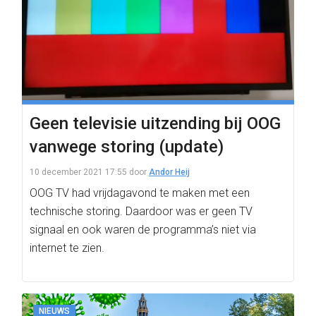
Geen televisie uitzending bij OOG
vanwege storing (update)
10 december 2021 17:55
door
Andor Heij
OOG TV had vrijdagavond te maken met een
technische storing. Daardoor was er geen TV
signaal en ook waren de programma’s niet via
internet te zien.
NIEUWS