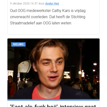
9 oktober 2020 16:37
door
Andor Heij
Oud OOG medewerkster Cathy Kars is vrijdag
onverwacht overleden. Dat heeft de Stichting
Straatmadelief aan OOG laten weten.
NIEUWS