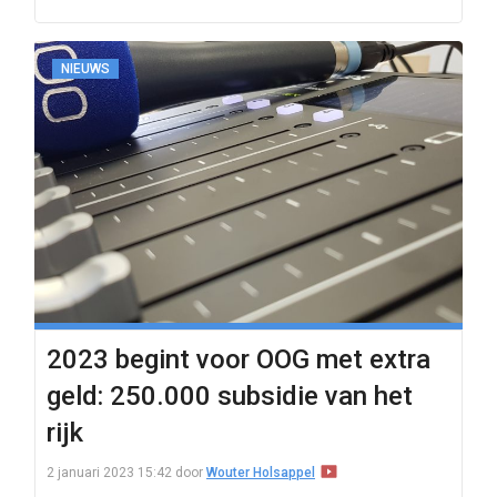
NIEUWS
2023 begint voor OOG met extra
geld: 250.000 subsidie van het
rijk
2 januari 2023 15:42
door
Wouter Holsappel