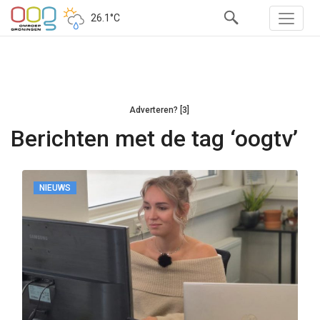
26.1°C
Adverteren? [3]
Berichten met de tag ‘oogtv’
NIEUWS