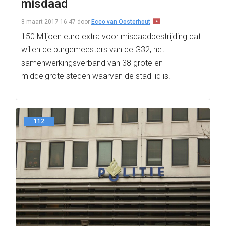
misdaad
8 maart 2017 16:47
door
Ecco van Oosterhout
150 Miljoen euro extra voor misdaadbestrijding dat
willen de burgemeesters van de G32, het
samenwerkingsverband van 38 grote en
middelgrote steden waarvan de stad lid is.
112