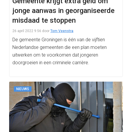
Gemeente krijgt extra geld om
jonge aanwas in georganiseerde
misdaad te stoppen
26 april 2022 9:56
door
Tom Veenstra
De gemeente Groningen is één van de vijftien
Nederlandse gemeenten die een plan moeten
uitwerken om te voorkomen dat jongeren
doorgroeien in een criminele carrière.
NIEUWS