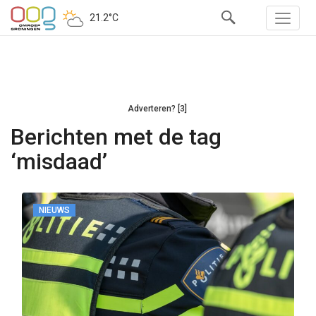
21.2°C
Adverteren? [3]
Berichten met de tag
‘misdaad’
NIEUWS