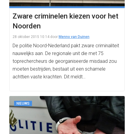
Zware criminelen kiezen voor het
Noorden
28 oktober 2015 10:14
door
Menno van Duinen
De politie Noord-Nederland pakt zware criminaliteit
nauwelijks aan. De regionale unit die met 75
toprechercheurs de georganiseerde misdaad zou
moeten bestrijden, bestaat uit een schamele
achttien vaste krachten. Dit meldt…
NIEUWS