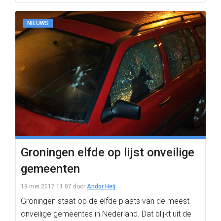
NIEUWS
Groningen elfde op lijst onveilige
gemeenten
19 mei 2017 11:07
door
Andor Heij
Groningen staat op de elfde plaats van de meest
onveilige gemeentes in Nederland. Dat blijkt uit de