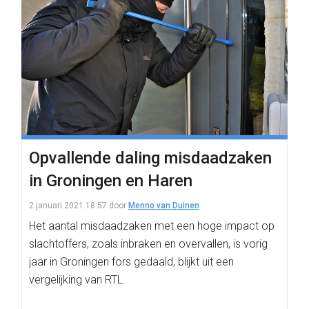
Opvallende daling misdaadzaken
in Groningen en Haren
2 januari 2021 18:57
door
Menno van Duinen
Het aantal misdaadzaken met een hoge impact op
slachtoffers, zoals inbraken en overvallen, is vorig
jaar in Groningen fors gedaald, blijkt uit een
vergelijking van RTL.