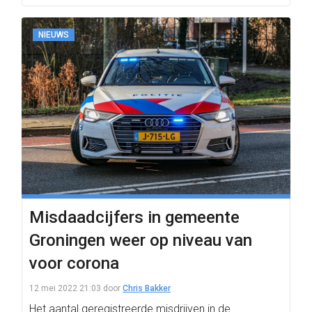
NIEUWS
Misdaadcijfers in gemeente
Groningen weer op niveau van
voor corona
12 mei 2022 21:03
door
Chris Bakker
Het aantal geregistreerde misdrijven in de