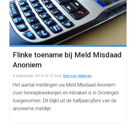
Flinke toename bij Meld Misdaad
Anoniem
9 september 2014 10:15
door
Gert van Akkeren
Het aantal meldingen via Meld Misdaad Anoniem
over hennepkwekerijen en inbraken is in Groningen
toegenomen. Dit blijkt uit de halfjaarcijfers van de
anonieme meldlijn.