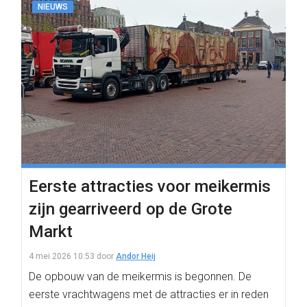
NIEUWS
Eerste attracties voor meikermis
zijn gearriveerd op de Grote
Markt
4 mei 2026 10:53
door
Andor Heij
De opbouw van de meikermis is begonnen. De
eerste vrachtwagens met de attracties er in reden