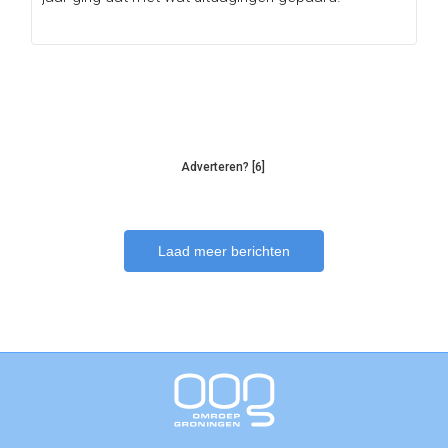
Adverteren? [6]
Laad meer berichten