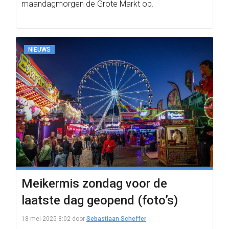
maandagmorgen de Grote Markt op.
NIEUWS
Meikermis zondag voor de
laatste dag geopend (foto’s)
18 mei 2025 8:02
door
Sebastiaan Scheffer