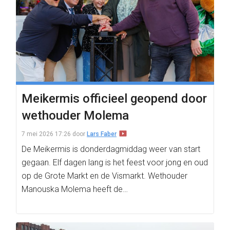
Meikermis officieel geopend door
wethouder Molema
7 mei 2026 17:26
door
Lars Faber
De Meikermis is donderdagmiddag weer van start
gegaan. Elf dagen lang is het feest voor jong en oud
op de Grote Markt en de Vismarkt. Wethouder
Manouska Molema heeft de…