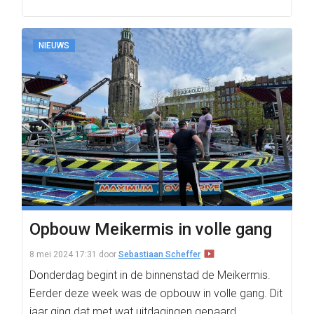
NIEUWS
Opbouw Meikermis in volle gang
8 mei 2024 17:31
door
Sebastiaan Scheffer
Donderdag begint in de binnenstad de Meikermis.
Eerder deze week was de opbouw in volle gang. Dit
jaar ging dat met wat uitdagingen gepaard.