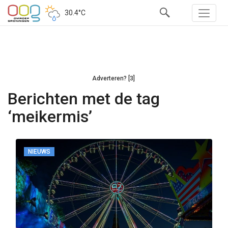
30.4°C
Adverteren? [3]
Berichten met de tag
‘meikermis’
NIEUWS