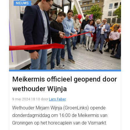
NIEUWS
Meikermis officieel geopend door
wethouder Wijnja
9 mei 2024 18:10
door
Lars Faber
Wethouder Mirjam Wijnja (GroenLinks) opende
donderdagmiddag om 16:00 de Meikermis van
Groningen op het horecaplein van de Vismarkt.