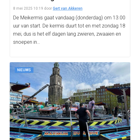
8 mei 2025 10:19
door
Gert van Akkeren
De Meikermis gaat vandaag (donderdag) om 13.00
uur van start. De kermis duurt tot en met zondag 18
mei, dus is het elf dagen lang zwieren, zwaaien en
snoepen in…
NIEUWS