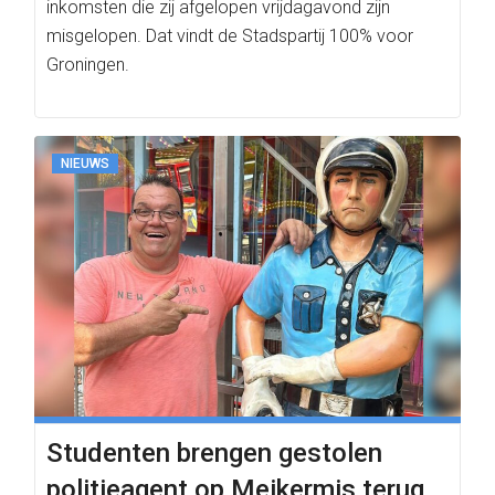
inkomsten die zij afgelopen vrijdagavond zijn
misgelopen. Dat vindt de Stadspartij 100% voor
Groningen.
NIEUWS
Studenten brengen gestolen
politieagent op Meikermis terug