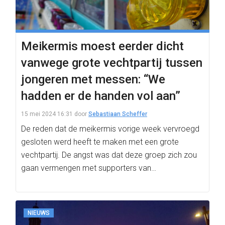
Meikermis moest eerder dicht
vanwege grote vechtpartij tussen
jongeren met messen: “We
hadden er de handen vol aan”
15 mei 2024 16:31
door
Sebastiaan Scheffer
De reden dat de meikermis vorige week vervroegd
gesloten werd heeft te maken met een grote
vechtpartij. De angst was dat deze groep zich zou
gaan vermengen met supporters van…
NIEUWS