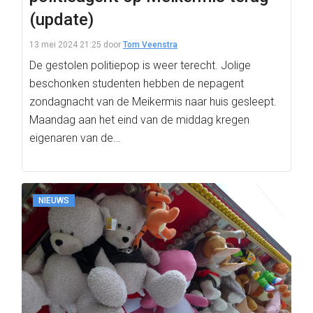
(update)
13 mei 2024 21:25
door
Tom Veenstra
De gestolen politiepop is weer terecht. Jolige
beschonken studenten hebben de nepagent
zondagnacht van de Meikermis naar huis gesleept.
Maandag aan het eind van de middag kregen
eigenaren van de…
NIEUWS