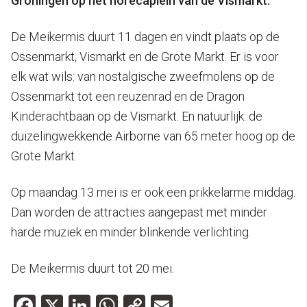
Groningen op het horecaplein van de Vismarkt.
De Meikermis duurt 11 dagen en vindt plaats op de
Ossenmarkt, Vismarkt en de Grote Markt. Er is voor
elk wat wils: van nostalgische zweefmolens op de
Ossenmarkt tot een reuzenrad en de Dragon
Kinderachtbaan op de Vismarkt. En natuurlijk: de
duizelingwekkende Airborne van 65 meter hoog op de
Grote Markt.
Op maandag 13 mei is er ook een prikkelarme middag.
Dan worden de attracties aangepast met minder
harde muziek en minder blinkende verlichting.
De Meikermis duurt tot 20 mei.
Facebook
X
LinkedIn
WhatsApp
Copy
Email