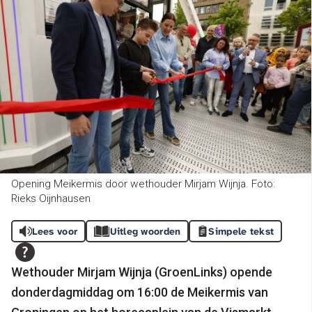
Opening Meikermis door wethouder Mirjam Wijnja. Foto:
Rieks Oijnhausen
Lees voor
Uitleg woorden
Simpele tekst
Wethouder Mirjam Wijnja (GroenLinks) opende
donderdagmiddag om 16:00 de Meikermis van