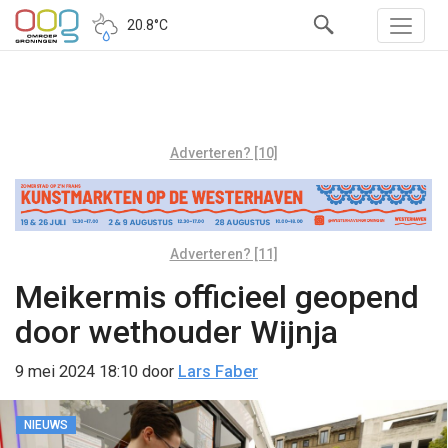
20.8°C
Adverteren? [10]
Adverteren? [11]
Meikermis officieel geopend
door wethouder Wijnja
9 mei 2024 18:10
door
Lars Faber
NIEUWS