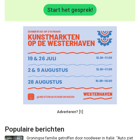
Start het gesprek!
Adverteren? [1]
Populaire berichten
Groningse familie getroffen door noodweer in Italië: “Auto ziet