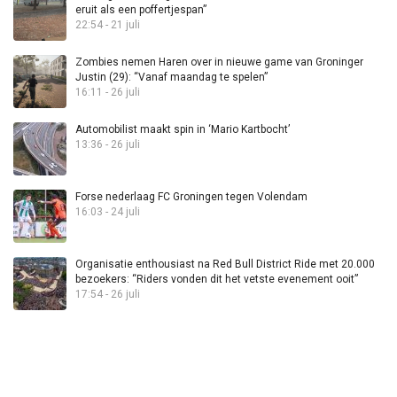
eruit als een poffertjespan”
22:54 - 21 juli
Zombies nemen Haren over in nieuwe game van Groninger
Justin (29): “Vanaf maandag te spelen”
16:11 - 26 juli
Automobilist maakt spin in ‘Mario Kartbocht’
13:36 - 26 juli
Forse nederlaag FC Groningen tegen Volendam
16:03 - 24 juli
Organisatie enthousiast na Red Bull District Ride met 20.000
bezoekers: “Riders vonden dit het vetste evenement ooit”
17:54 - 26 juli