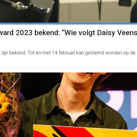
ard 2023 bekend: “Wie volgt Daisy Veens
ijn bekend. Tot en met 14 februari kan gestemd worden op de 