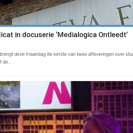
icat in docuserie ‘Medialogica Ontleedt’
rengt deze maandag de eerste van twee afleveringen over studen
t de…