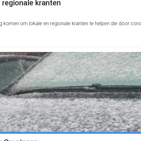
n regionale kranten
g komen om lokale en regionale kranten te helpen die door coron