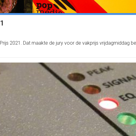
21
 Prijs 2021. Dat maakte de jury voor de vakprijs vrijdagmiddag 