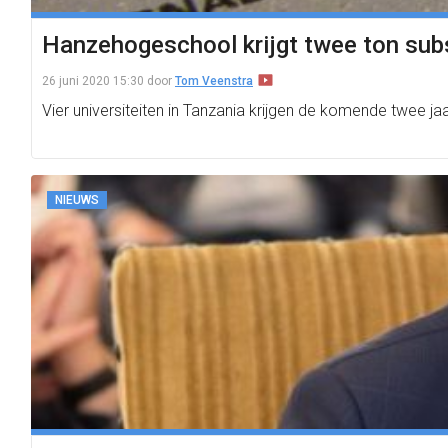
Hanzehogeschool krijgt twee ton subs
26 juni 2020 15:30
door
Tom Veenstra
Vier universiteiten in Tanzania krijgen de komende twee 
NIEUWS