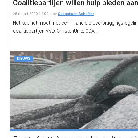
Coalitiepartijen willen hulp bieden aa
28 maart 2020 14:04
door
Sebastiaan Scheffer
Het kabinet moet met een financiële overbruggingsregelin
coalitiepartijen VVD, ChristenUnie, CDA…
NIEUWS