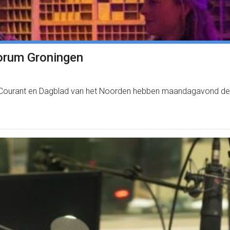
Forum Groningen
Courant en Dagblad van het Noorden hebben maandagavond de No