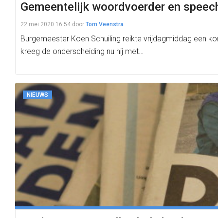
Gemeentelijk woordvoerder en speechwr
22 mei 2020 16:54
door
Tom Veenstra
Burgemeester Koen Schuiling reikte vrijdagmiddag een koni
kreeg de onderscheiding nu hij met…
NIEUWS