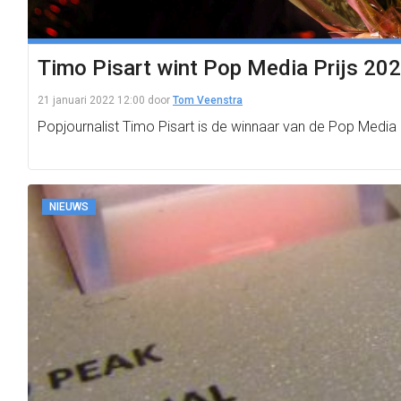
Timo Pisart wint Pop Media Prijs 20
21 januari 2022 12:00
door
Tom Veenstra
Popjournalist Timo Pisart is de winnaar van de Pop Media
NIEUWS