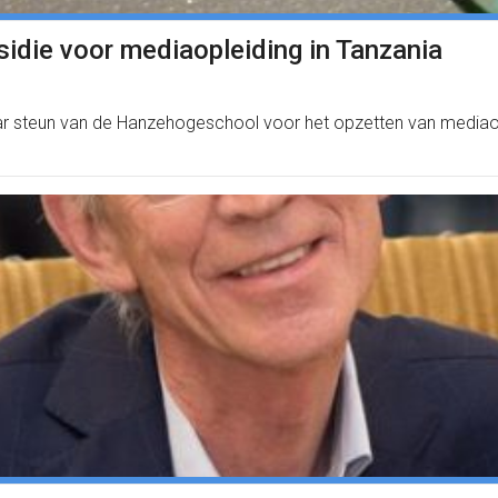
idie voor mediaopleiding in Tanzania
jaar steun van de Hanzehogeschool voor het opzetten van mediao