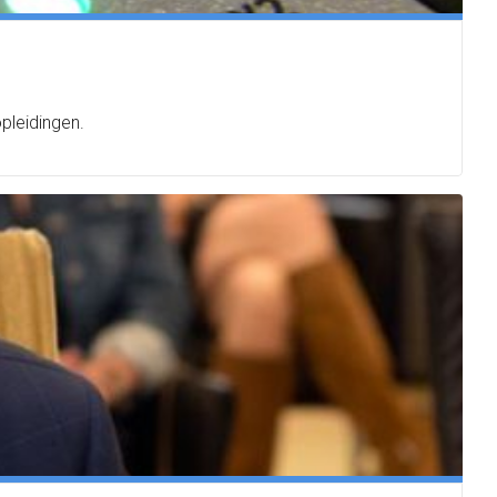
pleidingen.