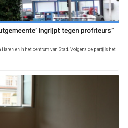
utgemeente’ ingrijpt tegen profiteurs”
aren en in het centrum van Stad. Volgens de partij is het