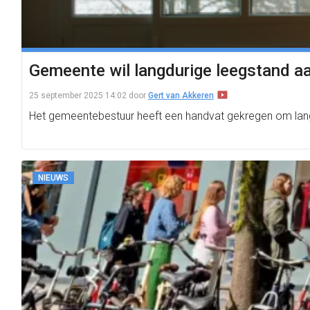
Gemeente wil langdurige leegstand a
25 september 2025 14:02
door
Gert van Akkeren
Het gemeentebestuur heeft een handvat gekregen om langd
NIEUWS