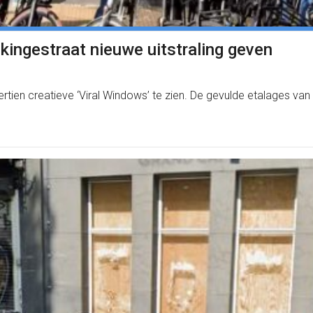
kingestraat nieuwe uitstraling geven
tien creatieve ‘Viral Windows’ te zien. De gevulde etalages van