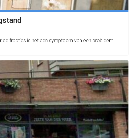
egstand
Voor de fracties is het een symptoom van een probleem…