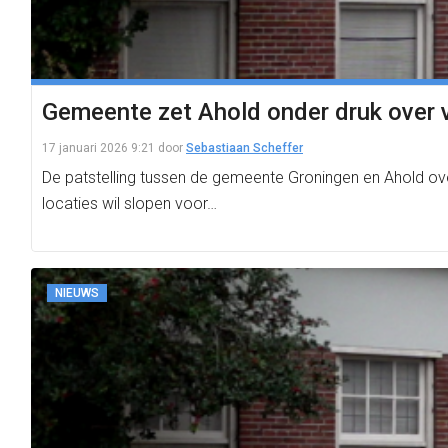
Gemeente zet Ahold onder druk over 
17 januari 2026 9:21
door
Sebastiaan Scheffer
De patstelling tussen de gemeente Groningen en Ahold ove
locaties wil slopen voor…
NIEUWS