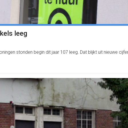
kels leeg
ngen stonden begin dit jaar 107 leeg. Dat blijkt uit nieuwe cijf