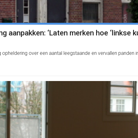
ting aanpakken: ‘Laten merken hoe ‘linkse k
heldering over een aantal leegstaande en vervallen panden in H