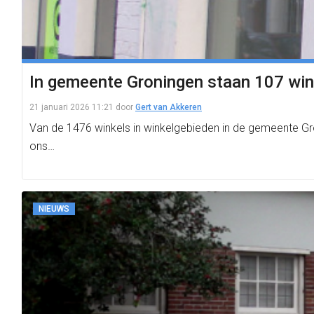
In gemeente Groningen staan 107 win
21 januari 2026 11:21
door
Gert van Akkeren
Van de 1476 winkels in winkelgebieden in de gemeente Groni
ons…
NIEUWS