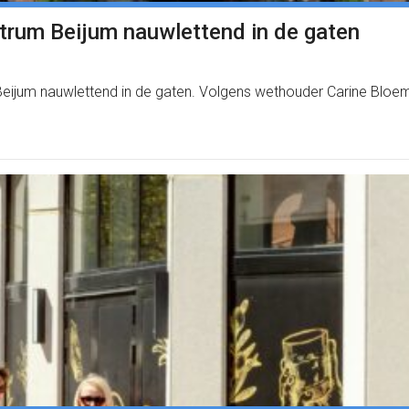
rum Beijum nauwlettend in de gaten
Beijum nauwlettend in de gaten. Volgens wethouder Carine Bloe