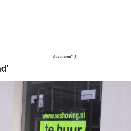
Adverteren? [3]
nd’