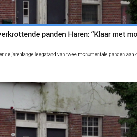
verkrottende panden Haren: “Klaar met mo
r de jarenlange leegstand van twee monumentale panden aan de K