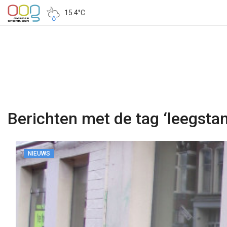
15.4°C
Berichten met de tag ‘leegsta
NIEUWS