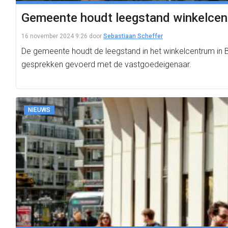
Gemeente houdt leegstand winkelcent
16 november 2024 9:26
door
Sebastiaan Scheffer
De gemeente houdt de leegstand in het winkelcentrum in 
gesprekken gevoerd met de vastgoedeigenaar.
NIEUWS