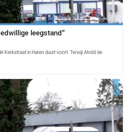
edwillige leegstand”
erkstraat in Haren duurt voort. Terwijl Ahold de