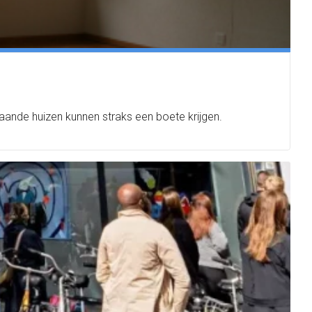
ande huizen kunnen straks een boete krijgen.