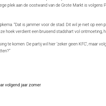
de lege plek aan de oostwand van de Grote Markt is volgens
pkema. “Dat is jammer voor de stad. Dit wil je niet op een 
ze hoek verdient een bruisend stadshart vol ontmoeting, 
g te komen. De partij wil hier ‘zeker geen KFC’, maar vol
itten?”
ar volgend jaar zomer