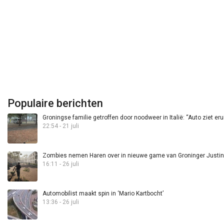
Populaire berichten
Groningse familie getroffen door noodweer in Italië: “Auto ziet eru
22:54 - 21 juli
Zombies nemen Haren over in nieuwe game van Groninger Justin 
16:11 - 26 juli
Automobilist maakt spin in ‘Mario Kartbocht’
13:36 - 26 juli