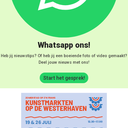
Whatsapp ons!
Heb jij nieuwstips? Of heb jij een boeiende foto of video gemaakt?
Deel jouw nieuws met ons!
Start het gesprek!