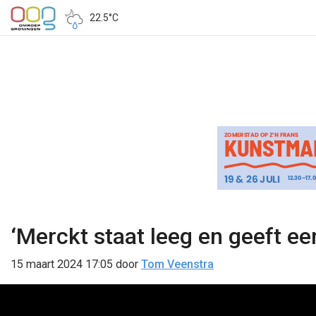
22.5°C
‘Merckt staat leeg en geeft ee
15 maart 2024 17:05
door
Tom Veenstra