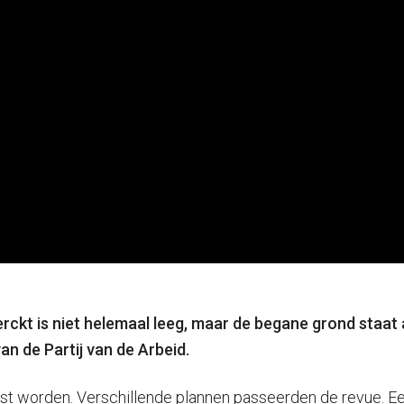
kt is niet helemaal leeg, maar de begane grond staat al
n de Partij van de Arbeid.
t worden. Verschillende plannen passeerden de revue. Ee