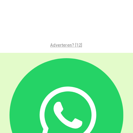
Adverteren? [12]