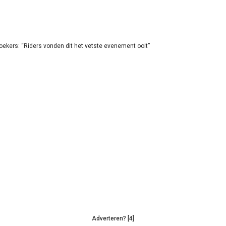
oekers: “Riders vonden dit het vetste evenement ooit”
Adverteren? [4]