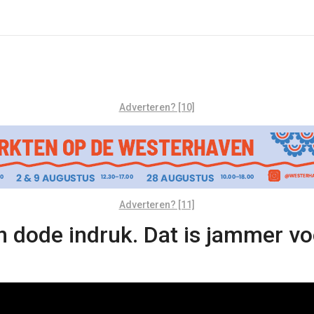
Adverteren? [10]
Adverteren? [11]
n dode indruk. Dat is jammer vo