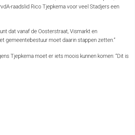
 PvdA-raadslid Rico Tjepkema voor veel Stadjers een
punt dat vanaf de Oosterstraat, Vismarkt en
het gemeentebestuur moet daarin stappen zetten.”
gens Tjepkema moet er iets moois kunnen komen: “Dit is