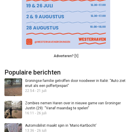
Adverteren? [1]
Populaire berichten
Groningse familie getroffen door noodweer in Italië: “Auto ziet
eruit als een poffertjespan”
22:54 - 21 juli
Zombies nemen Haren over in nieuwe game van Groninger
Justin (29): “Vanaf maandag te spelen”
16:11 - 26 juli
Automobilist maakt spin in ‘Mario Kartbocht’
13:36 - 26 juli