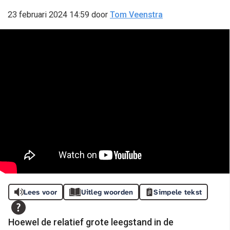
23 februari 2024 14:59
door
Tom Veenstra
Lees voor
Uitleg woorden
Simpele tekst
Hoewel de relatief grote leegstand in de