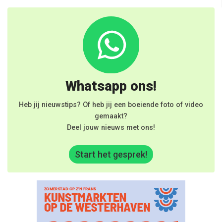
Whatsapp ons!
Heb jij nieuwstips? Of heb jij een boeiende foto of video
gemaakt?
Deel jouw nieuws met ons!
Start het gesprek!