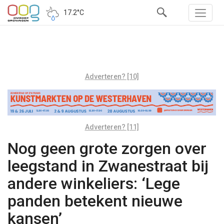
17.2°C
Adverteren? [10]
Adverteren? [11]
Nog geen grote zorgen over
leegstand in Zwanestraat bij
andere winkeliers: ‘Lege
panden betekent nieuwe
kansen’