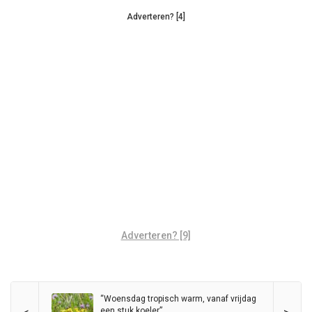
Adverteren? [4]
Adverteren? [9]
“Woensdag tropisch warm, vanaf vrijdag
een stuk koeler”