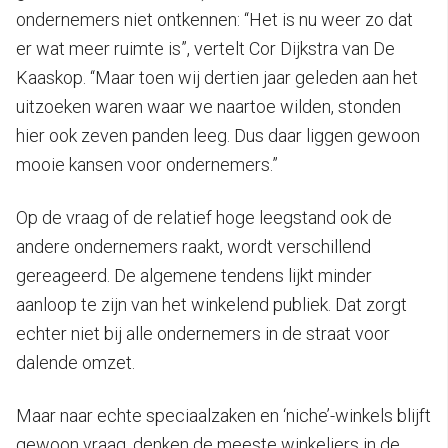
ondernemers niet ontkennen: “Het is nu weer zo dat
er wat meer ruimte is”, vertelt Cor Dijkstra van De
Kaaskop. “Maar toen wij dertien jaar geleden aan het
uitzoeken waren waar we naartoe wilden, stonden
hier ook zeven panden leeg. Dus daar liggen gewoon
mooie kansen voor ondernemers.”
Op de vraag of de relatief hoge leegstand ook de
andere ondernemers raakt, wordt verschillend
gereageerd. De algemene tendens lijkt minder
aanloop te zijn van het winkelend publiek. Dat zorgt
echter niet bij alle ondernemers in de straat voor
dalende omzet.
Maar naar echte speciaalzaken en ‘niche’-winkels blijft
gewoon vraag, denken de meeste winkeliers in de