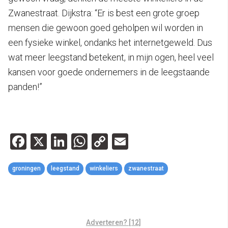
Zwanestraat. Dijkstra: “Er is best een grote groep
mensen die gewoon goed geholpen wil worden in
een fysieke winkel, ondanks het internetgeweld. Dus
wat meer leegstand betekent, in mijn ogen, heel veel
kansen voor goede ondernemers in de leegstaande
panden!”
Facebook
X
LinkedIn
WhatsApp
Copy
Email
Link
groningen
leegstand
winkeliers
zwanestraat
Adverteren? [12]