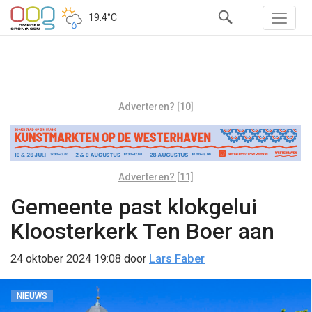
19.4°C
Adverteren? [10]
Adverteren? [11]
Gemeente past klokgelui
Kloosterkerk Ten Boer aan
24 oktober 2024 19:08
door
Lars Faber
NIEUWS