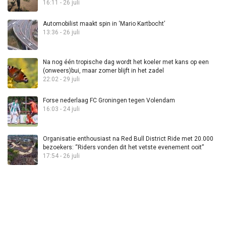
16:11 - 26 juli
Automobilist maakt spin in ‘Mario Kartbocht’
13:36 - 26 juli
Na nog één tropische dag wordt het koeler met kans op een
(onweers)bui, maar zomer blijft in het zadel
22:02 - 29 juli
Forse nederlaag FC Groningen tegen Volendam
16:03 - 24 juli
Organisatie enthousiast na Red Bull District Ride met 20.000
bezoekers: “Riders vonden dit het vetste evenement ooit”
17:54 - 26 juli