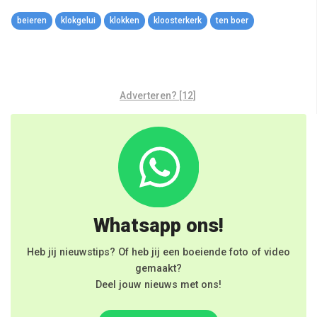
Link
beieren
klokgelui
klokken
kloosterkerk
ten boer
Adverteren? [12]
Whatsapp ons!
Heb jij nieuwstips? Of heb jij een boeiende foto of video
gemaakt?
Deel jouw nieuws met ons!