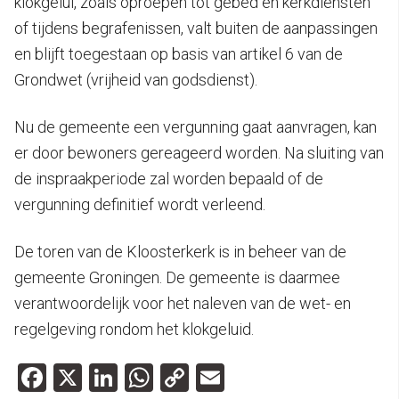
klokgelui, zoals oproepen tot gebed en kerkdiensten
of tijdens begrafenissen, valt buiten de aanpassingen
en blijft toegestaan op basis van artikel 6 van de
Grondwet (vrijheid van godsdienst).
Nu de gemeente een vergunning gaat aanvragen, kan
er door bewoners gereageerd worden. Na sluiting van
de inspraakperiode zal worden bepaald of de
vergunning definitief wordt verleend.
De toren van de Kloosterkerk is in beheer van de
gemeente Groningen. De gemeente is daarmee
verantwoordelijk voor het naleven van de wet- en
regelgeving rondom het klokgeluid.
Facebook
X
LinkedIn
WhatsApp
Copy
Email