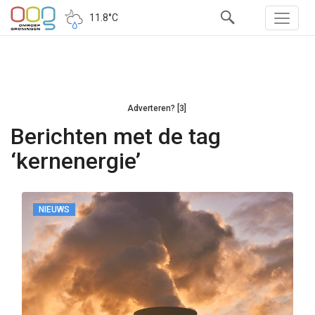
11.8°C
Adverteren? [3]
Berichten met de tag
‘kernenergie’
NIEUWS