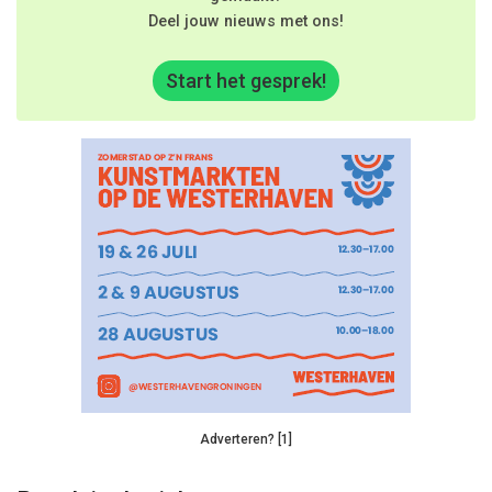
Deel jouw nieuws met ons!
Start het gesprek!
Adverteren? [1]