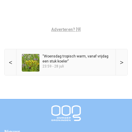
Adverteren? [9]
“Woensdag tropisch warm, vanaf vrijdag
<
>
een stuk koeler”
23:59 - 28 juli
Nieuws