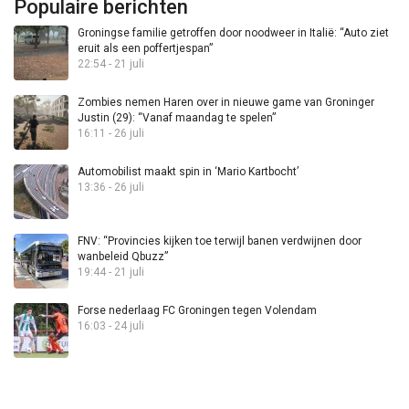
Populaire berichten
Groningse familie getroffen door noodweer in Italië: “Auto ziet
eruit als een poffertjespan”
22:54 - 21 juli
Zombies nemen Haren over in nieuwe game van Groninger
Justin (29): “Vanaf maandag te spelen”
16:11 - 26 juli
Automobilist maakt spin in ‘Mario Kartbocht’
13:36 - 26 juli
FNV: “Provincies kijken toe terwijl banen verdwijnen door
wanbeleid Qbuzz”
19:44 - 21 juli
Forse nederlaag FC Groningen tegen Volendam
16:03 - 24 juli