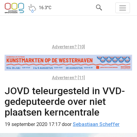
16.3°C
Adverteren? [10]
Adverteren? [11]
JOVD teleurgesteld in VVD-
gedeputeerde over niet
plaatsen kerncentrale
19 september 2020 17:17
door
Sebastiaan Scheffer