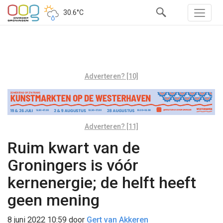
30.6°C
Adverteren? [10]
Adverteren? [11]
Ruim kwart van de
Groningers is vóór
kernenergie; de helft heeft
geen mening
8 juni 2022 10:59
door
Gert van Akkeren