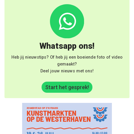
Whatsapp ons!
Heb jij nieuwstips? Of heb jij een boeiende foto of video
gemaakt?
Deel jouw nieuws met ons!
Start het gesprek!