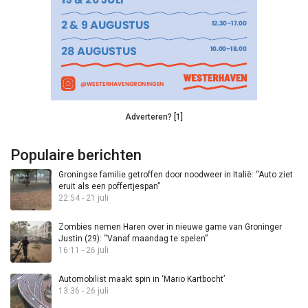
Adverteren? [1]
Populaire berichten
Groningse familie getroffen door noodweer in Italië: “Auto ziet
eruit als een poffertjespan”
22:54 - 21 juli
Zombies nemen Haren over in nieuwe game van Groninger
Justin (29): “Vanaf maandag te spelen”
16:11 - 26 juli
Automobilist maakt spin in ‘Mario Kartbocht’
13:36 - 26 juli