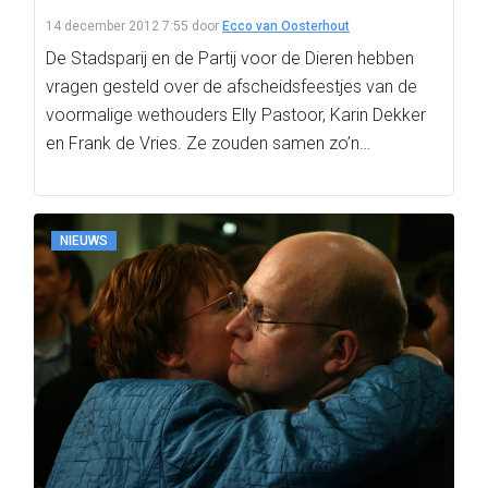
14 december 2012 7:55
door
Ecco van Oosterhout
De Stadsparij en de Partij voor de Dieren hebben
vragen gesteld over de afscheidsfeestjes van de
voormalige wethouders Elly Pastoor, Karin Dekker
en Frank de Vries. Ze zouden samen zo’n…
NIEUWS