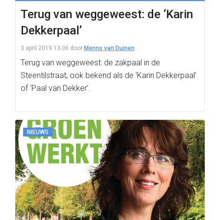
Terug van weggeweest: de ‘Karin
Dekkerpaal’
3 april 2019 13:06
door
Menno van Duinen
Terug van weggeweest: de zakpaal in de
Steentilstraat, ook bekend als de ‘Karin Dekkerpaal’
of ‘Paal van Dekker’.
NIEUWS