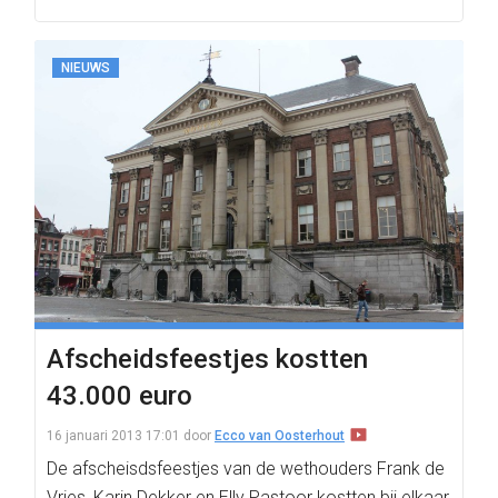
NIEUWS
Afscheidsfeestjes kostten
43.000 euro
16 januari 2013 17:01
door
Ecco van Oosterhout
De afscheisdsfeestjes van de wethouders Frank de
Vries, Karin Dekker en Elly Pastoor kostten bij elkaar