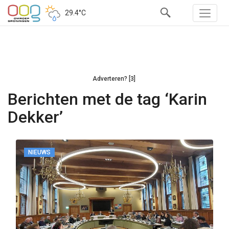
29.4°C
Adverteren? [3]
Berichten met de tag ‘Karin
Dekker’
NIEUWS