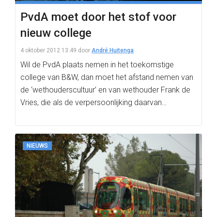
PvdA moet door het stof voor
nieuw college
4 oktober 2012 13:49
door
André Huitenga
Wil de PvdA plaats nemen in het toekomstige
college van B&W, dan moet het afstand nemen van
de ‘wethouderscultuur’ en van wethouder Frank de
Vries, die als de verpersoonlijking daarvan…
NIEUWS