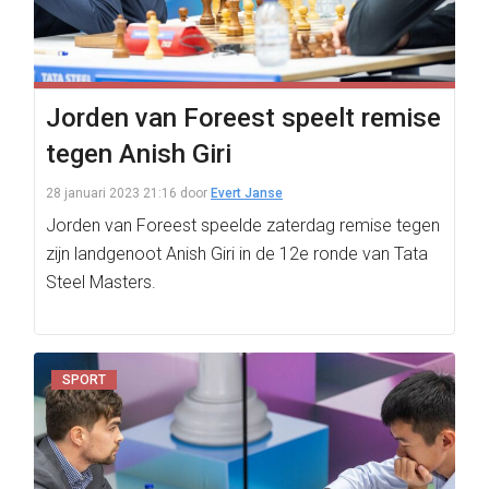
Jorden van Foreest speelt remise
tegen Anish Giri
28 januari 2023 21:16
door
Evert Janse
Jorden van Foreest speelde zaterdag remise tegen
zijn landgenoot Anish Giri in de 12e ronde van Tata
Steel Masters.
SPORT