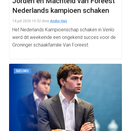
Jorden en Machteld van Foreest
Nederlands kampioen schaken
14 juli 2025 10:32
door
Andor Heij
Het Nederlands Kampioenschap schaken in Venlo
werd dit weekeinde een ongekend succes voor de
Groninger schaakfamilie Van Foreest.
NIEUWS