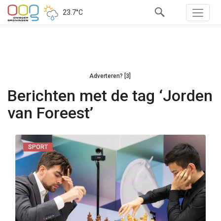
23.7°C
Adverteren? [3]
Berichten met de tag ‘Jorden
van Foreest’
SPORT