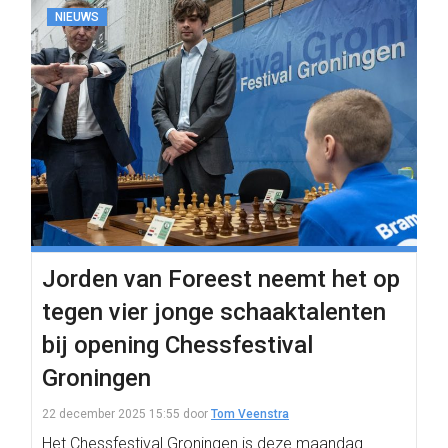
NIEUWS
Jorden van Foreest neemt het op
tegen vier jonge schaaktalenten
bij opening Chessfestival
Groningen
22 december 2025 15:55
door
Tom Veenstra
Het Chessfestival Groningen is deze maandag