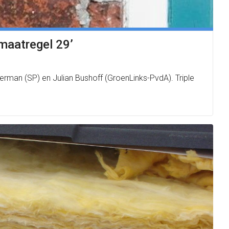
‘maatregel 29’
kerman (SP) en Julian Bushoff (GroenLinks-PvdA). Triple