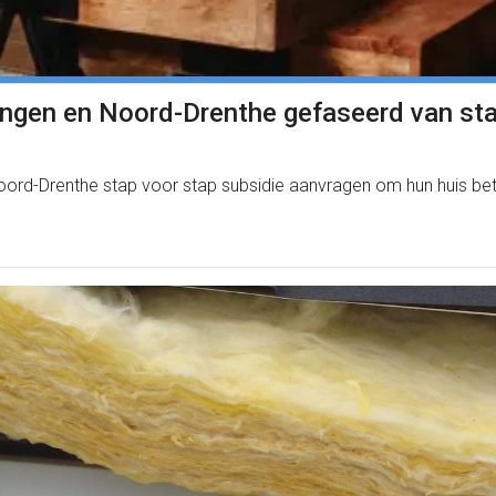
ingen en Noord-Drenthe gefaseerd van sta
rd-Drenthe stap voor stap subsidie aanvragen om hun huis beter