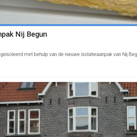
anpak Nij Begun
geïsoleerd met behulp van de nieuwe isolatieaanpak van Nij Beg