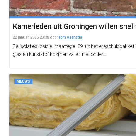
Kamerleden uit Groningen willen snel t
22 januari 2025 20:38
door
Tom Veenstra
De isolatiesubsidie ‘maatregel 29’ uit het ereschuldpakke
glas en kunststof kozijnen vallen niet onder…
NIEUWS