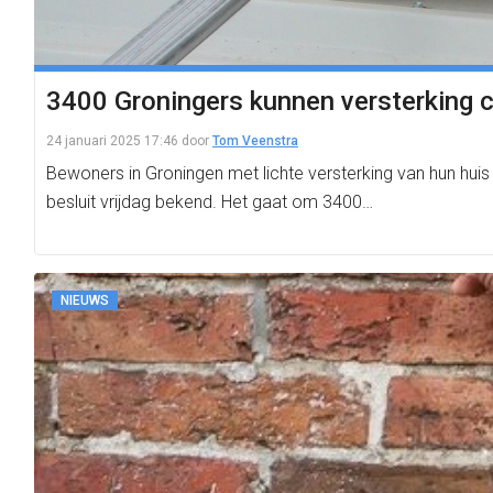
3400 Groningers kunnen versterking c
24 januari 2025 17:46
door
Tom Veenstra
Bewoners in Groningen met lichte versterking van hun hui
besluit vrijdag bekend. Het gaat om 3400…
NIEUWS