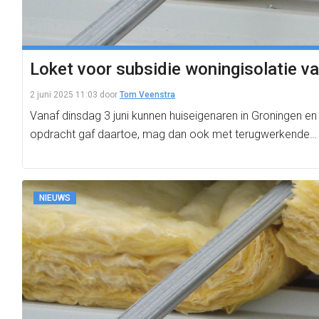
Loket voor subsidie woningisolatie v
2 juni 2025 11:03
door
Tom Veenstra
Vanaf dinsdag 3 juni kunnen huiseigenaren in Groningen en
opdracht gaf daartoe, mag dan ook met terugwerkende…
NIEUWS