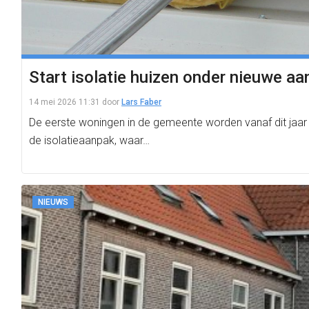
Start isolatie huizen onder nieuwe a
14 mei 2026 11:31
door
Lars Faber
De eerste woningen in de gemeente worden vanaf dit jaar 
de isolatieaanpak, waar…
NIEUWS