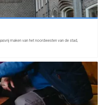
asvrij maken van het noordwesten van de stad,