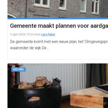
Gemeente maakt plannen voor aardga
2 april 2026 19:24
door
Lars Faber
De gemeente komt met een nieuw plan, het ‘Omgevingspro
waaronder de wijk De…
NIEUWS