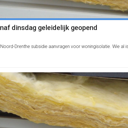
anaf dinsdag geleidelijk geopend
 Noord-Drenthe subsidie aanvragen voor woningisolatie. Wie al is