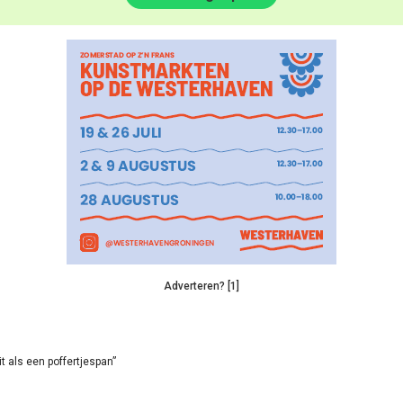
Adverteren? [1]
it als een poffertjespan”