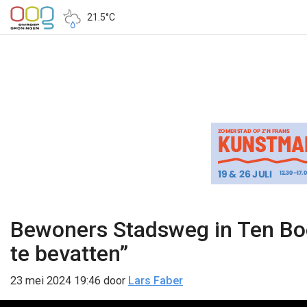
21.5°C
Bewoners Stadsweg in Ten Boer
te bevatten”
23 mei 2024 19:46
door
Lars Faber