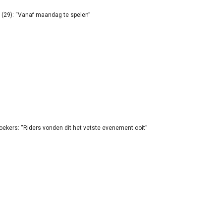
(29): “Vanaf maandag te spelen”
oekers: “Riders vonden dit het vetste evenement ooit”