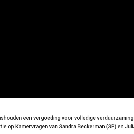
uishouden een vergoeding voor volledige verduurzamin
eactie op Kamervragen van Sandra Beckerman (SP) en Jul