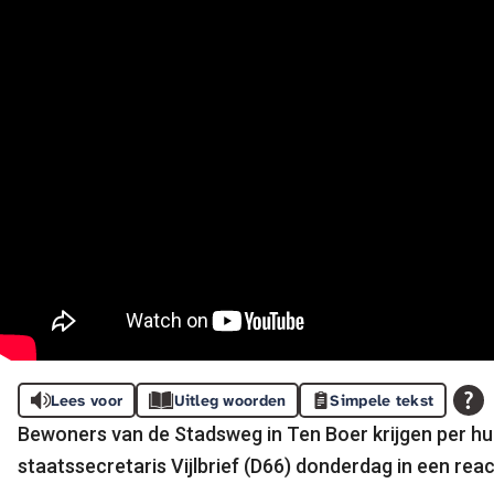
Lees voor
Uitleg woorden
Simpele tekst
Bewoners van de Stadsweg in Ten Boer krijgen per h
staatssecretaris Vijlbrief (D66) donderdag in een r