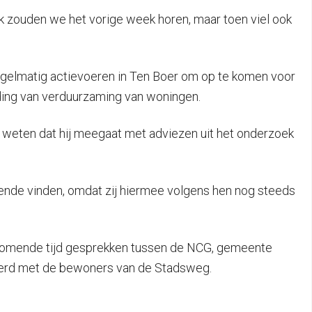
jk zouden we het vorige week horen, maar toen viel ook
egelmatig actievoeren in Ten Boer om op te komen voor
eding van verduurzaming van woningen.
ef weten dat hij meegaat met adviezen uit het onderzoek
doende vinden, omdat zij hiermee volgens hen nog steeds
 komende tijd gesprekken tussen de NCG, gemeente
erd met de bewoners van de Stadsweg.