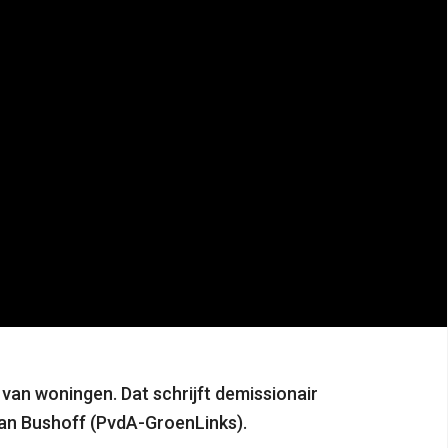
g van woningen.
Dat schrijft demissionair
ian Bushoff (PvdA-GroenLinks).