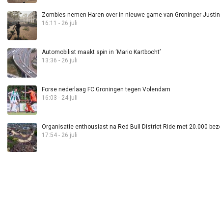
Zombies nemen Haren over in nieuwe game van Groninger Justin 
16:11 - 26 juli
Automobilist maakt spin in ‘Mario Kartbocht’
13:36 - 26 juli
Forse nederlaag FC Groningen tegen Volendam
16:03 - 24 juli
Organisatie enthousiast na Red Bull District Ride met 20.000 bez
17:54 - 26 juli