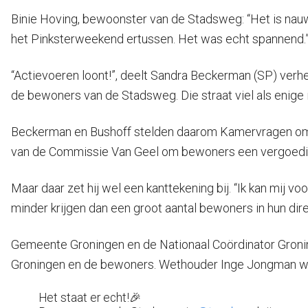
Binie Hoving, bewoonster van de Stadsweg: “Het is nauwe
het Pinksterweekend ertussen. Het was echt spannend.
“Actievoeren loont!”, deelt Sandra Beckerman (SP) ver
de bewoners van de Stadsweg. Die straat viel als enige 
Beckerman en Bushoff stelden daarom Kamervragen om die 
van de Commissie Van Geel om bewoners een vergoedi
Maar daar zet hij wel een kanttekening bij. “Ik kan mij
minder krijgen dan een groot aantal bewoners in hun direc
Gemeente Groningen en de Nationaal Coördinator Groni
Groningen en de bewoners. Wethouder Inge Jongman wi
Het staat er echt!🎉