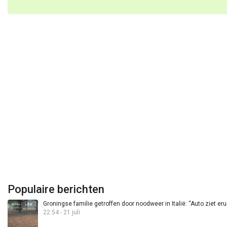
Populaire berichten
Groningse familie getroffen door noodweer in Italië: “Auto ziet eru
22:54 - 21 juli