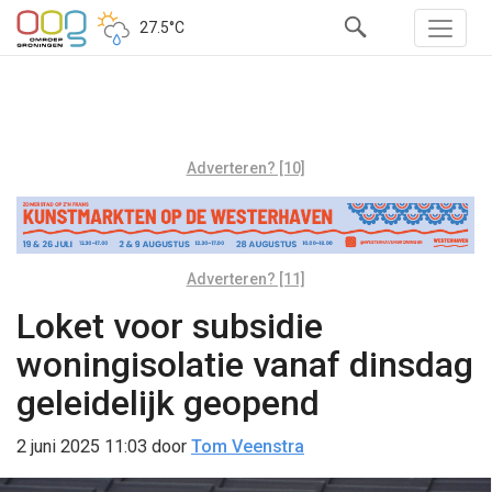
27.5°C
Adverteren? [10]
Adverteren? [11]
Loket voor subsidie
woningisolatie vanaf dinsdag
geleidelijk geopend
2 juni 2025 11:03
door
Tom Veenstra