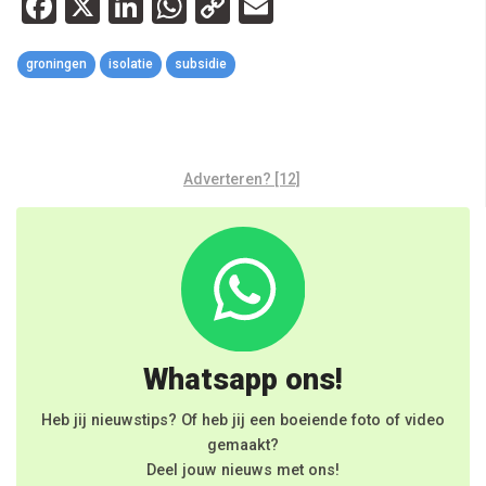
Facebook
X
LinkedIn
WhatsApp
Copy
Email
Link
groningen
isolatie
subsidie
Adverteren? [12]
Whatsapp ons!
Heb jij nieuwstips? Of heb jij een boeiende foto of video
gemaakt?
Deel jouw nieuws met ons!