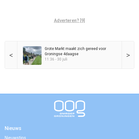
Adverteren? [9]
Grote Markt maakt zich gereed voor
<
>
Groningse 4daagse
11:36 - 30 juli
Nieuws
Nieuwstips