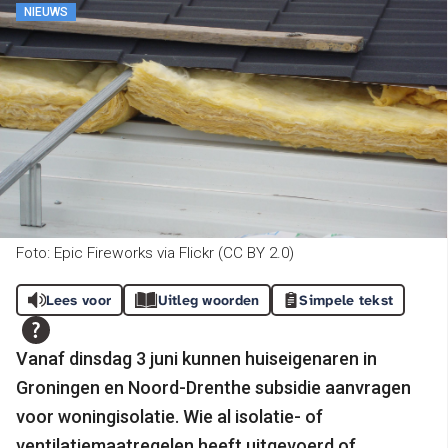
NIEUWS
Foto: Epic Fireworks via Flickr (CC BY 2.0)
Lees voor
Uitleg woorden
Simpele tekst
Vanaf dinsdag 3 juni kunnen huiseigenaren in
Groningen en Noord-Drenthe subsidie aanvragen
voor woningisolatie. Wie al isolatie- of
ventilatiemaatregelen heeft uitgevoerd of