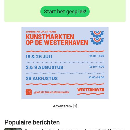
Start het gesprek!
Adverteren? [1]
Populaire berichten