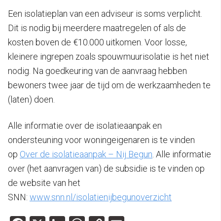
Een isolatieplan van een adviseur is soms verplicht.
Dit is nodig bij meerdere maatregelen of als de
kosten boven de €10.000 uitkomen. Voor losse,
kleinere ingrepen zoals spouwmuurisolatie is het niet
nodig. Na goedkeuring van de aanvraag hebben
bewoners twee jaar de tijd om de werkzaamheden te
(laten) doen.
Alle informatie over de isolatieaanpak en
ondersteuning voor woningeigenaren is te vinden
op
Over de isolatieaanpak – Nij Begun
. Alle informatie
over (het aanvragen van) de subsidie is te vinden op
de website van het
SNN:
www.snn.nl/isolatienijbegunoverzicht