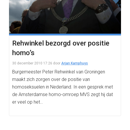
Rehwinkel bezorgd over positie
homo’s
30 december 2010 17:26
door
Arjan Kamphuys
Burgemeester Peter Rehwinkel van Groningen
maakt zich zorgen over de positie van
homoseksuelen in Nederland. In een gesprek met
de Amsterdamse homo-omroep MVS zegt hij dat
er veel op het…