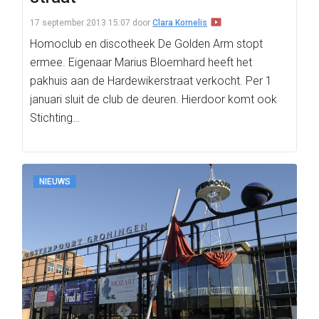
17 september 2013 15:07
door
Clara Kornelis
Homoclub en discotheek De Golden Arm stopt
ermee. Eigenaar Marius Bloemhard heeft het
pakhuis aan de Hardewikerstraat verkocht. Per 1
januari sluit de club de deuren. Hierdoor komt ook
Stichting…
NIEUWS