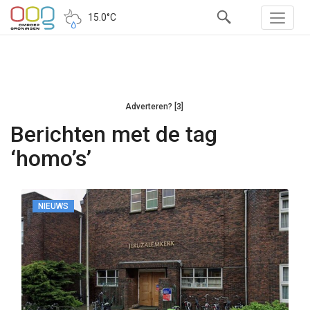
15.0°C
Adverteren? [3]
Berichten met de tag
‘homo’s’
NIEUWS