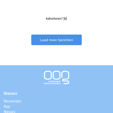
Adverteren? [6]
Laad meer berichten
Nieuws
Nieuwstips
App
Nieuws