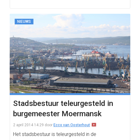
NIEUWS
Stadsbestuur teleurgesteld in
burgemeester Moermansk
2 april 2014 14:29
door
Ecco van Oosterhout
Het stadsbestuur is teleurgesteld in de