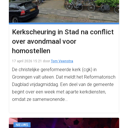
Kerkscheuring in Stad na conflict
over avondmaal voor
homostellen
17 april 2026 15:21
door
Tom Veenstra
De christelijke gereformeerde kerk (cgk) in
Groningen valt uiteen. Dat meldt het Reformatorisch
Dagblad vrijdagmiddag. Een deel van de gemeente
begint over een week met aparte kerkdiensten,
omdat ze samenwonende…
NIEUWS