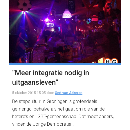
“Meer integratie nodig in
uitgaansleven”
5 oktober 2015 15:05
door
Gert van Akkeren
De stapcultuur in Groningen is grotendeels
gemengd, behalve als het gaat om die van de
hetero’s en LGBT-gemeenschap. Dat moet anders,
vinden de Jonge Democraten.