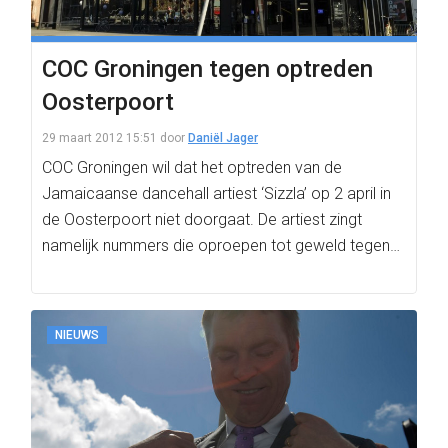
COC Groningen tegen optreden
Oosterpoort
29 maart 2012 15:51
door
Daniël Jager
COC Groningen wil dat het optreden van de
Jamaicaanse dancehall artiest ‘Sizzla’ op 2 april in
de Oosterpoort niet doorgaat. De artiest zingt
namelijk nummers die oproepen tot geweld tegen…
NIEUWS