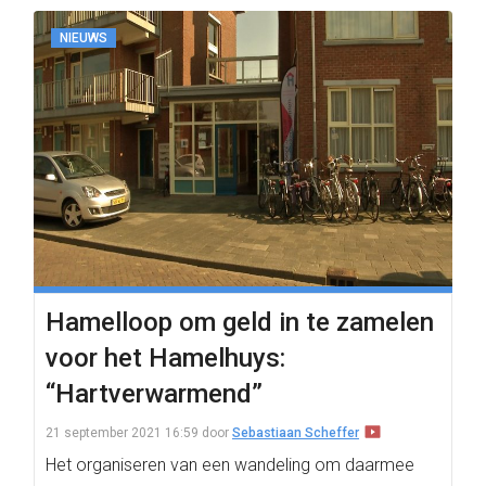
NIEUWS
Hamelloop om geld in te zamelen
voor het Hamelhuys:
“Hartverwarmend”
21 september 2021 16:59
door
Sebastiaan Scheffer
Het organiseren van een wandeling om daarmee