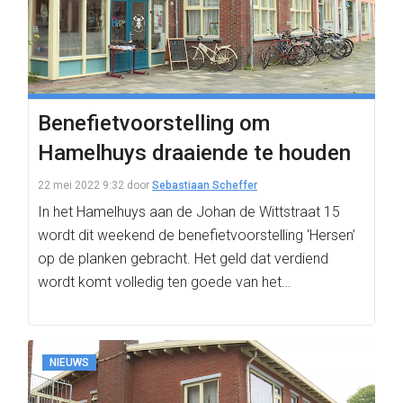
Benefietvoorstelling om
Hamelhuys draaiende te houden
22 mei 2022 9:32
door
Sebastiaan Scheffer
In het Hamelhuys aan de Johan de Wittstraat 15
wordt dit weekend de benefietvoorstelling ‘Hersen’
op de planken gebracht. Het geld dat verdiend
wordt komt volledig ten goede van het…
NIEUWS