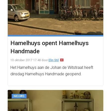
Hamelhuys opent Hamelhuys
Handmade
10 oktober 2017 17:48
door
Elin Stil
Het Hamelhuys aan de Johan de Witstraat heeft
dinsdag Hamelhuys Handmade geopend.
NIEUWS