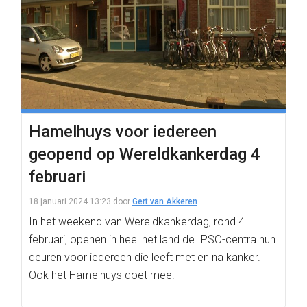
Hamelhuys voor iedereen
geopend op Wereldkankerdag 4
februari
18 januari 2024 13:23
door
Gert van Akkeren
In het weekend van Wereldkankerdag, rond 4
februari, openen in heel het land de IPSO-centra hun
deuren voor iedereen die leeft met en na kanker.
Ook het Hamelhuys doet mee.