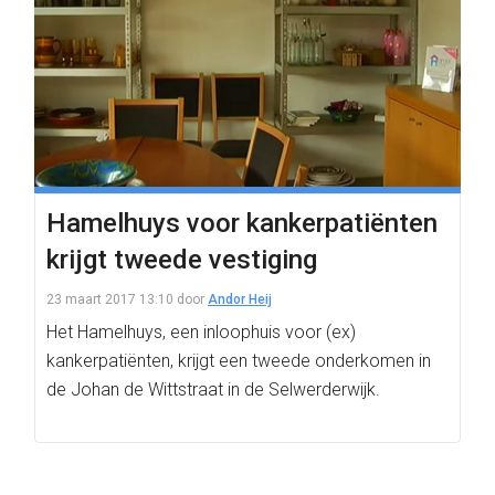
Hamelhuys voor kankerpatiënten
krijgt tweede vestiging
23 maart 2017 13:10
door
Andor Heij
Het Hamelhuys, een inloophuis voor (ex)
kankerpatiënten, krijgt een tweede onderkomen in
de Johan de Wittstraat in de Selwerderwijk.