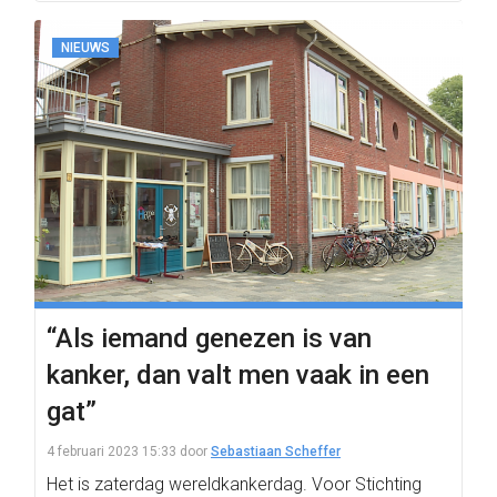
NIEUWS
“Als iemand genezen is van
kanker, dan valt men vaak in een
gat”
4 februari 2023 15:33
door
Sebastiaan Scheffer
Het is zaterdag wereldkankerdag. Voor Stichting