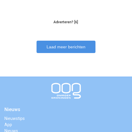
Adverteren? [6]
Laad meer berichten
Nieuws
Nieuwstips
App
Nieuws