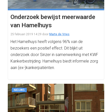
Onderzoek bewijst meerwaarde
van Hamelhuys
25 februari 2019 14:29
door
Marte de Vries
Het Hamelhuys heeft volgens 96% van de
bezoekers een positief effect. Dit blijkt uit
onderzoek door Sinzer in samenwerking met KWF
Kankerbestrijding. Hamelhuys biedt informele zorg
aan (ex-)kankerpatiënten.
NIEUWS