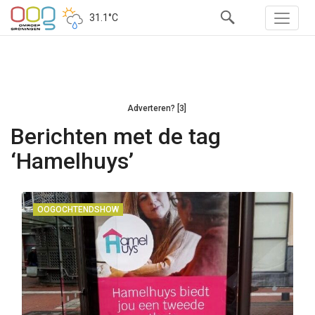
31.1°C
Adverteren? [3]
Berichten met de tag
‘Hamelhuys’
OOGOCHTENDSHOW