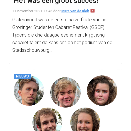
‘Het was een groot succes!’
11 november 2021 17:46
door
Mirre van de Klok
Gisteravond was de eerste halve finale van het
Groninger Studenten Cabaret Festival (GSCF).
Tijdens die drie-daagse evenement krijgt jong
cabaret talent de kans om op het podium van de
Stadsschouwburg…
NIEUWS