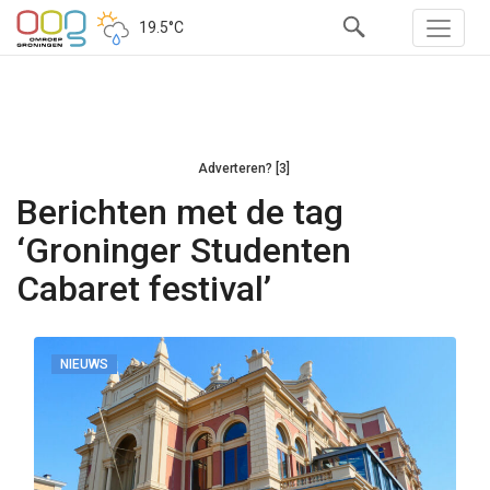
19.5°C
Adverteren? [3]
Berichten met de tag
‘Groninger Studenten
Cabaret festival’
NIEUWS