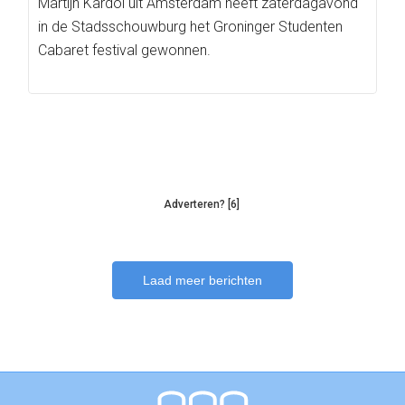
Martijn Kardol uit Amsterdam heeft zaterdagavond
in de Stadsschouwburg het Groninger Studenten
Cabaret festival gewonnen.
Adverteren? [6]
Laad meer berichten