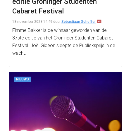
editie Groninger Studenten
Cabaret Festival
18 november 2023 14:49
door
Sebastiaan Scheffer
Fimme Bakker is de winnaar geworden van de
37ste editie van het Groninger Studenten Cabaret
Festival. Joël Gideon sleepte de Publieksprijs in de
wacht.
NIEUWS