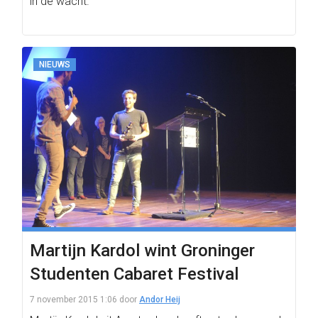
in de wacht.
NIEUWS
Martijn Kardol wint Groninger
Studenten Cabaret Festival
7 november 2015 1:06
door
Andor Heij