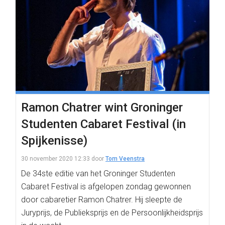
Ramon Chatrer wint Groninger
Studenten Cabaret Festival (in
Spijkenisse)
30 november 2020 12:33
door
Tom Veenstra
De 34ste editie van het Groninger Studenten
Cabaret Festival is afgelopen zondag gewonnen
door cabaretier Ramon Chatrer. Hij sleepte de
Juryprijs, de Publieksprijs en de Persoonlijkheidsprijs