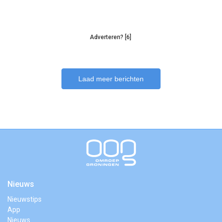
Adverteren? [6]
Laad meer berichten
Nieuws
Nieuwstips
App
Nieuws