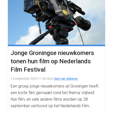
Jonge Groningse nieuwkomers
tonen hun film op Nederlands
Film Festival
14 september 2022 11:06
door
Gert van Akkeren
Een groep jonge nieuwkomers uit Groningen heeft
een korte film gemaakt rond het thema ‘vrijheid’.
Hun film, en vele andere films worden op 28
september vertoond op het Nederlands Film…