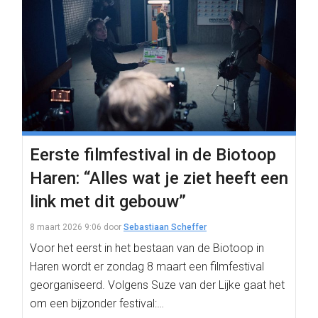
Eerste filmfestival in de Biotoop
Haren: “Alles wat je ziet heeft een
link met dit gebouw”
8 maart 2026 9:06
door
Sebastiaan Scheffer
Voor het eerst in het bestaan van de Biotoop in
Haren wordt er zondag 8 maart een filmfestival
georganiseerd. Volgens Suze van der Lijke gaat het
om een bijzonder festival:…