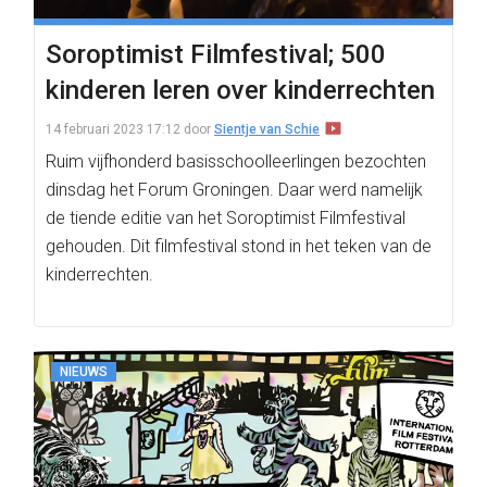
Soroptimist Filmfestival; 500
kinderen leren over kinderrechten
14 februari 2023 17:12
door
Sientje van Schie
Ruim vijfhonderd basisschoolleerlingen bezochten
dinsdag het Forum Groningen. Daar werd namelijk
de tiende editie van het Soroptimist Filmfestival
gehouden. Dit filmfestival stond in het teken van de
kinderrechten.
NIEUWS