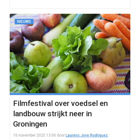
NIEUWS
Filmfestival over voedsel en
landbouw strijkt neer in
Groningen
10 november 2025 13:00
door
Laurens Jove Rodriguez