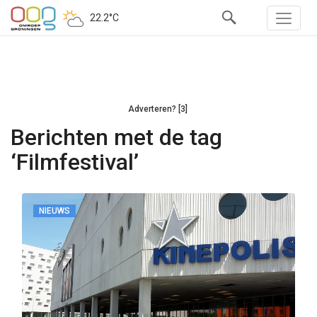
22.2°C
Adverteren? [3]
Berichten met de tag
‘Filmfestival’
NIEUWS