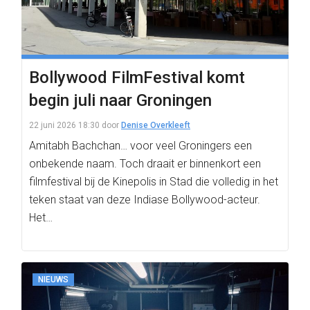
Bollywood FilmFestival komt
begin juli naar Groningen
22 juni 2026 18:30
door
Denise Overkleeft
Amitabh Bachchan… voor veel Groningers een
onbekende naam. Toch draait er binnenkort een
filmfestival bij de Kinepolis in Stad die volledig in het
teken staat van deze Indiase Bollywood-acteur.
Het…
NIEUWS