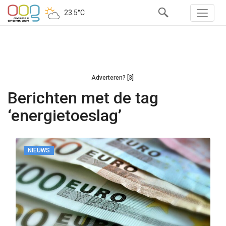
23.5°C
Adverteren? [3]
Berichten met de tag
‘energietoeslag’
NIEUWS