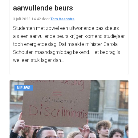
aanvullende beurs
3 juli 2023 14:42
door
Tom Veenstra
Studenten met zowel een uitwonende basisbeurs
als een aanvullende beurs krijgen komend studiejaar
toch energietoeslag. Dat maakte minister Carola
Schouten maandagmiddag bekend. Het bedrag is
wel een stuk lager dan…
NIEUWS