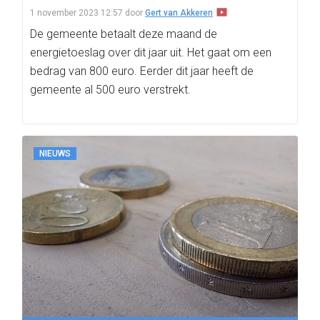
1 november 2023 12:57
door
Gert van Akkeren
De gemeente betaalt deze maand de
energietoeslag over dit jaar uit. Het gaat om een
bedrag van 800 euro. Eerder dit jaar heeft de
gemeente al 500 euro verstrekt.
NIEUWS