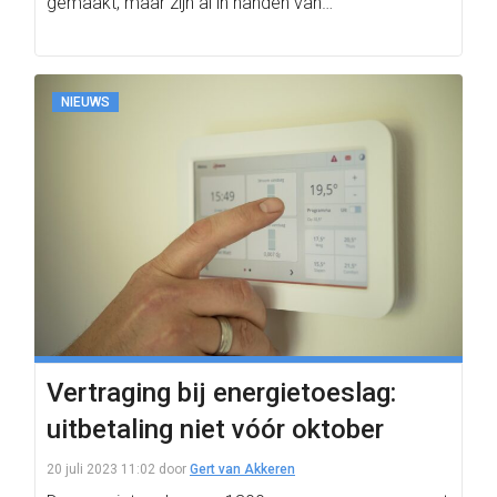
gemaakt, maar zijn al in handen van…
NIEUWS
Vertraging bij energietoeslag:
uitbetaling niet vóór oktober
20 juli 2023 11:02
door
Gert van Akkeren