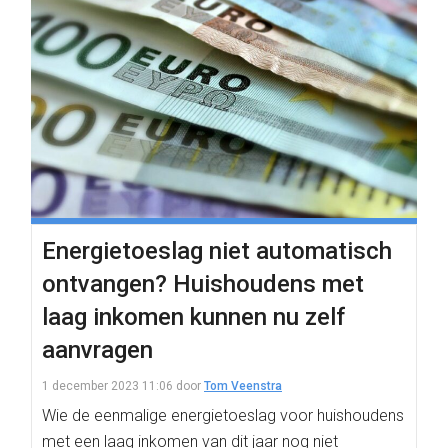
Energietoeslag niet automatisch
ontvangen? Huishoudens met
laag inkomen kunnen nu zelf
aanvragen
1 december 2023 11:06
door
Tom Veenstra
Wie de eenmalige energietoeslag voor huishoudens
met een laag inkomen van dit jaar nog niet