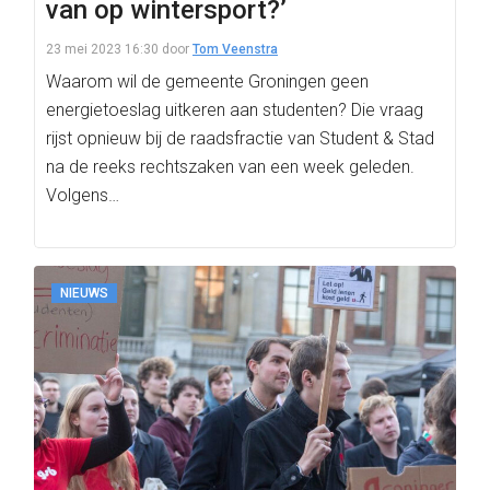
van op wintersport?’
23 mei 2023 16:30
door
Tom Veenstra
Waarom wil de gemeente Groningen geen
energietoeslag uitkeren aan studenten? Die vraag
rijst opnieuw bij de raadsfractie van Student & Stad
na de reeks rechtszaken van een week geleden.
Volgens…
NIEUWS