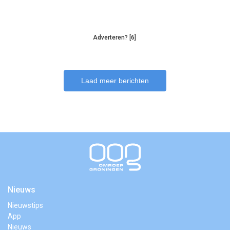
Adverteren? [6]
Laad meer berichten
Nieuws
Nieuwstips
App
Nieuws