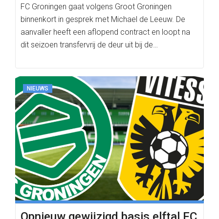
FC Groningen gaat volgens Groot Groningen
binnenkort in gesprek met Michael de Leeuw. De
aanvaller heeft een aflopend contract en loopt na
dit seizoen transfervrij de deur uit bij de…
NIEUWS
Opnieuw gewijzigd basis elftal FC