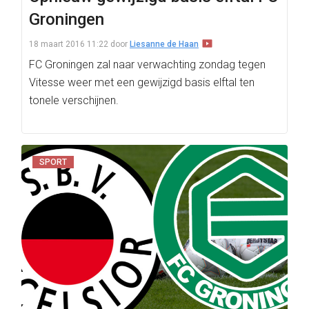
Groningen
18 maart 2016 11:22
door
Liesanne de Haan
FC Groningen zal naar verwachting zondag tegen
Vitesse weer met een gewijzigd basis elftal ten
tonele verschijnen.
SPORT