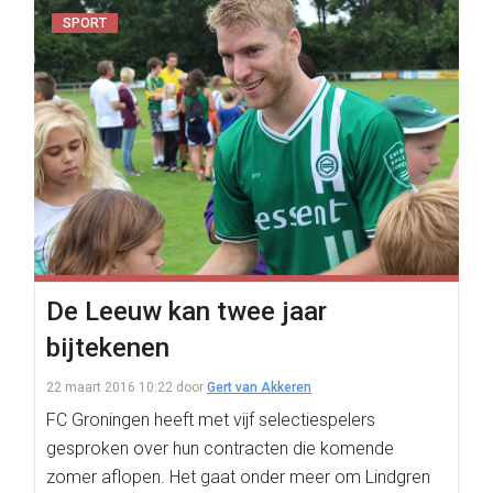
SPORT
De Leeuw kan twee jaar
bijtekenen
22 maart 2016 10:22
door
Gert van Akkeren
FC Groningen heeft met vijf selectiespelers
gesproken over hun contracten die komende
zomer aflopen. Het gaat onder meer om Lindgren