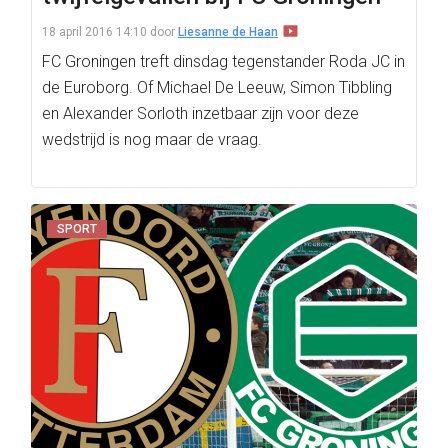
18 april 2016 14:10
door
Liesanne de Haan
FC Groningen treft dinsdag tegenstander Roda JC in
de Euroborg. Of Michael De Leeuw, Simon Tibbling
en Alexander Sorloth inzetbaar zijn voor deze
wedstrijd is nog maar de vraag.
SPORT