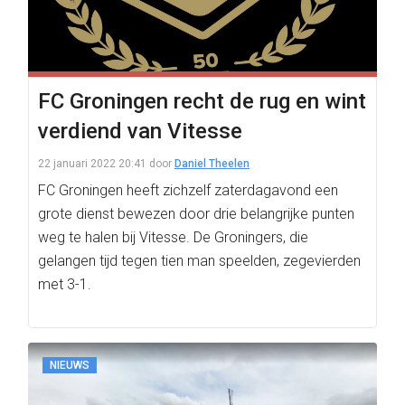
FC Groningen recht de rug en wint
verdiend van Vitesse
22 januari 2022 20:41
door
Daniel Theelen
FC Groningen heeft zichzelf zaterdagavond een
grote dienst bewezen door drie belangrijke punten
weg te halen bij Vitesse. De Groningers, die
gelangen tijd tegen tien man speelden, zegevierden
met 3-1.
NIEUWS