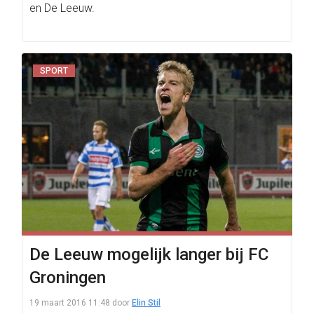
en De Leeuw.
SPORT
De Leeuw mogelijk langer bij FC
Groningen
19 maart 2016 11:48
door
Elin Stil