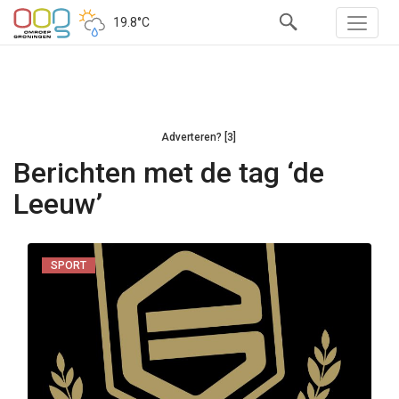
19.8°C
Adverteren? [3]
Berichten met de tag ‘de
Leeuw’
SPORT