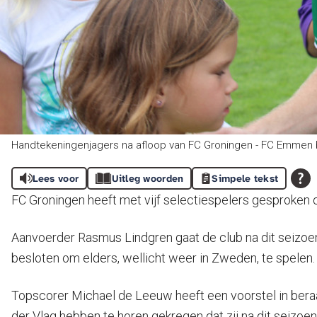
Handtekeningenjagers na afloop van FC Groningen - FC Emmen b
Lees voor
Uitleg woorden
Simpele tekst
FC Groningen heeft met vijf selectiespelers gesproken
Aanvoerder Rasmus Lindgren gaat de club na dit seizoen 
besloten om elders, wellicht weer in Zweden, te spelen.
Topscorer Michael de Leeuw heeft een voorstel in beraad
der Vlag hebben te horen gekregen dat zij na dit seizoe