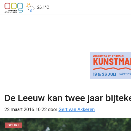
26.1°C
De Leeuw kan twee jaar bijte
22 maart 2016 10:22
door
Gert van Akkeren
SPORT