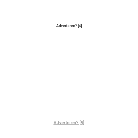
Adverteren? [4]
Adverteren? [9]