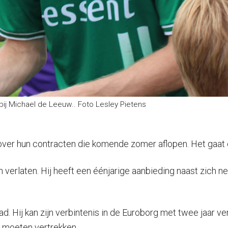
ij Michael de Leeuw.. Foto Lesley Pietens
 over hun contracten die komende zomer aflopen. Het gaa
verlaten. Hij heeft een éénjarige aanbieding naast zich ne
. Hij kan zijn verbintenis in de Euroborg met twee jaar v
n moeten vertrekken.