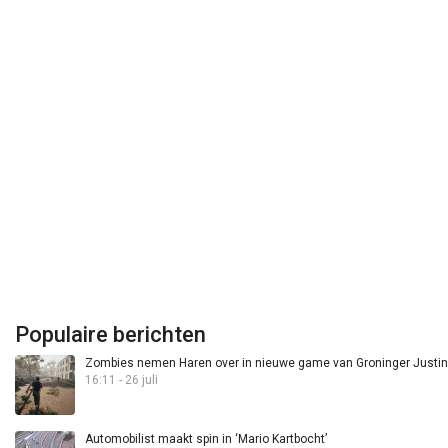
Populaire berichten
Zombies nemen Haren over in nieuwe game van Groninger Justin 
16:11 - 26 juli
Automobilist maakt spin in ‘Mario Kartbocht’