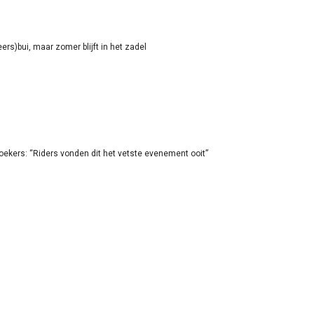
rs)bui, maar zomer blijft in het zadel
oekers: “Riders vonden dit het vetste evenement ooit”