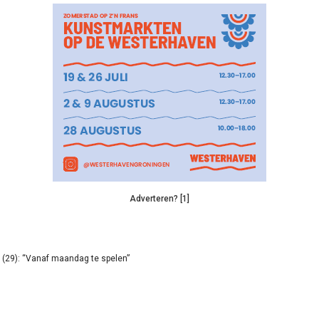
Adverteren? [1]
(29): “Vanaf maandag te spelen”