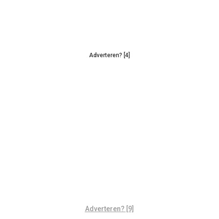
Adverteren? [4]
Adverteren? [9]