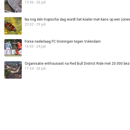
13:36 - 26 juli
Na nog één tropische dag wordt het koeler met kans op een (onwee
22:02 - 29 juli
Forse nederlaag FC Groningen tegen Volendam
16:03 - 24 juli
Organisatie enthousiast na Red Bull District Ride met 20.000 bez
17:54 - 26 juli