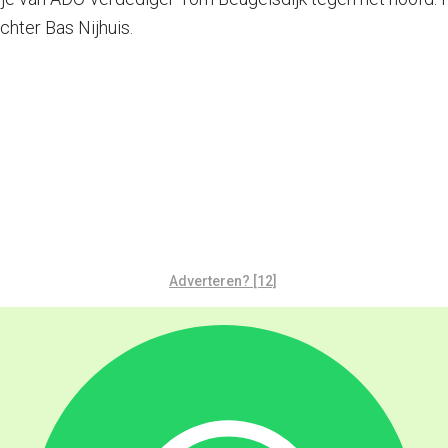
hter Bas Nijhuis.
Adverteren? [12]