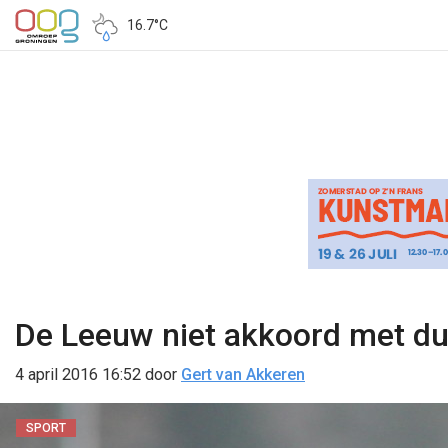
16.7°C
De Leeuw niet akkoord met du
4 april 2016 16:52
door
Gert van Akkeren
SPORT