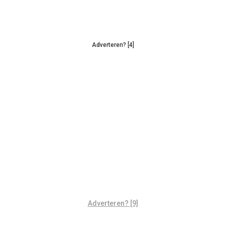
Adverteren? [4]
Adverteren? [9]