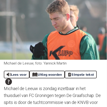
Michael de Leeuw, foto: Yannick Martin
Lees voor
Uitleg woorden
Simpele tekst
Michael de Leeuw is zondag inzetbaar in het
thuisduel van FC Groningen tegen De Graafschap. De
spits is door de tuchtcommissie van de KNVB voor