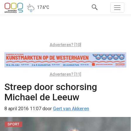
17.6°C
Adverteren? [10]
Adverteren? [11]
Streep door schorsing
Michael de Leeuw
8 april 2016 11:07
door
Gert van Akkeren
SPORT