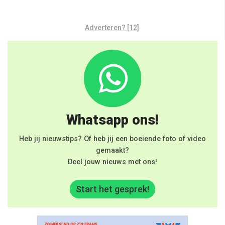
Adverteren? [12]
Whatsapp ons!
Heb jij nieuwstips? Of heb jij een boeiende foto of video
gemaakt?
Deel jouw nieuws met ons!
Start het gesprek!