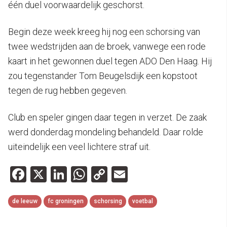
één duel voorwaardelijk geschorst.
Begin deze week kreeg hij nog een schorsing van
twee wedstrijden aan de broek, vanwege een rode
kaart in het gewonnen duel tegen ADO Den Haag. Hij
zou tegenstander Tom Beugelsdijk een kopstoot
tegen de rug hebben gegeven.
Club en speler gingen daar tegen in verzet. De zaak
werd donderdag mondeling behandeld. Daar rolde
uiteindelijk een veel lichtere straf uit.
Facebook
X
LinkedIn
WhatsApp
Copy
Email
Link
de leeuw
fc groningen
schorsing
voetbal