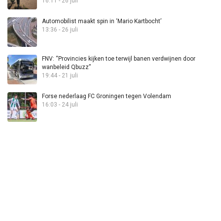
16:11 - 26 juli
Automobilist maakt spin in ‘Mario Kartbocht’
13:36 - 26 juli
FNV: “Provincies kijken toe terwijl banen verdwijnen door
wanbeleid Qbuzz”
19:44 - 21 juli
Forse nederlaag FC Groningen tegen Volendam
16:03 - 24 juli