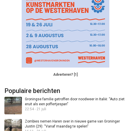
Adverteren? [1]
Populaire berichten
Groningse familie getroffen door noodweer in Italië: “Auto ziet
eruit als een poffertjespan”
22:54 - 21 juli
Zombies nemen Haren over in nieuwe game van Groninger
Justin (29): “Vanaf maandag te spelen”