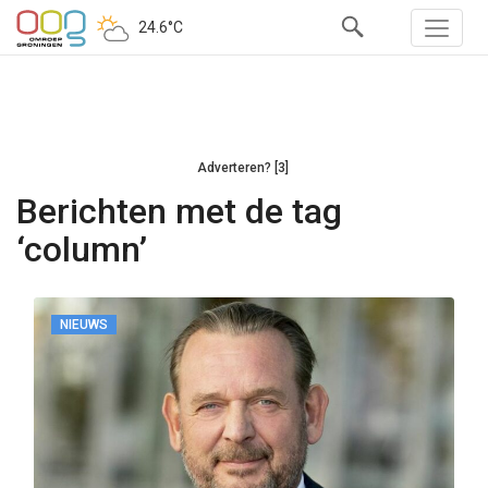
24.6°C
Adverteren? [3]
Berichten met de tag
‘column’
NIEUWS