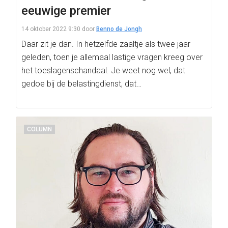
eeuwige premier
14 oktober 2022 9:30
door
Benno de Jongh
Daar zit je dan. In hetzelfde zaaltje als twee jaar
geleden, toen je allemaal lastige vragen kreeg over
het toeslagenschandaal. Je weet nog wel, dat
gedoe bij de belastingdienst, dat…
COLUMN