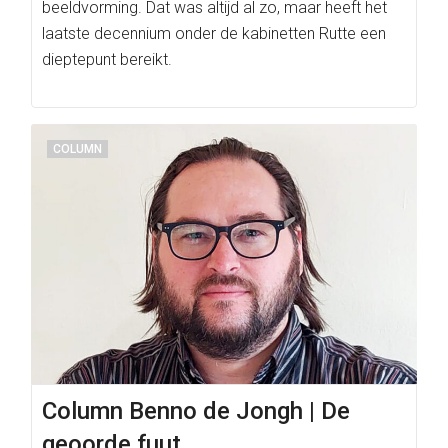
beeldvorming. Dat was altijd al zo, maar heeft het
laatste decennium onder de kabinetten Rutte een
dieptepunt bereikt.
COLUMN
Column Benno de Jongh | De
geoorde fuut