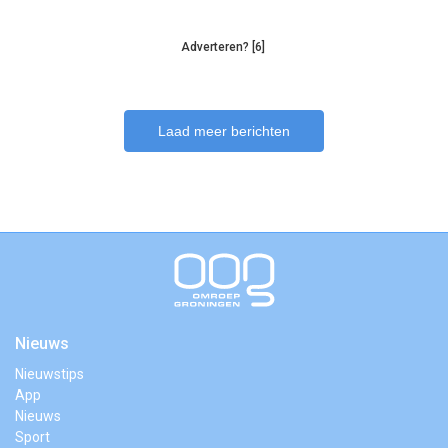
Adverteren? [6]
Laad meer berichten
Nieuws
Nieuwstips
App
Nieuws
Sport