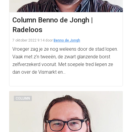
Column Benno de Jongh |
Radeloos
7 oktober 2022 9:14
door
Benno de Jongh
Vroeger zag je ze nog weleens door de stad lopen.
Vaak met z‘n tweeën, de zwart glanzende borst
zelfverzekerd vooruit. Met soepele tred liepen ze
dan over de Vismarkt en…
COLUMN