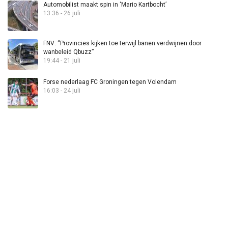
Automobilist maakt spin in ‘Mario Kartbocht’
13:36 - 26 juli
FNV: “Provincies kijken toe terwijl banen verdwijnen door
wanbeleid Qbuzz”
19:44 - 21 juli
Forse nederlaag FC Groningen tegen Volendam
16:03 - 24 juli