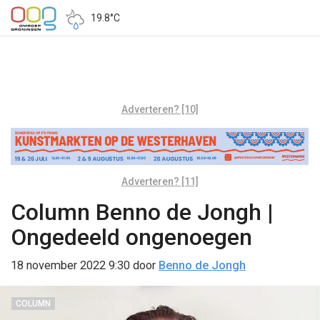
19.8°C
Adverteren? [10]
Adverteren? [11]
Column Benno de Jongh |
Ongedeeld ongenoegen
18 november 2022 9:30
door
Benno de Jongh
COLUMN