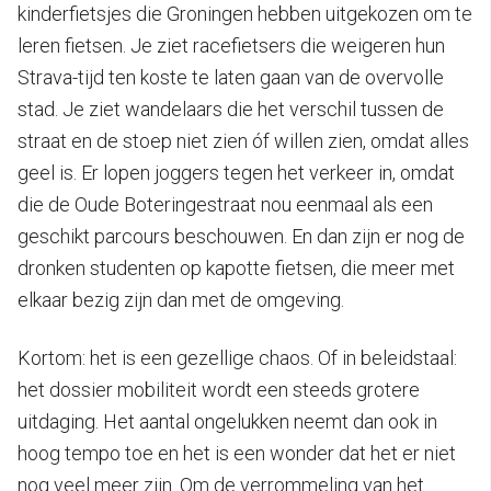
kinderfietsjes die Groningen hebben uitgekozen om te
leren fietsen. Je ziet racefietsers die weigeren hun
Strava-tijd ten koste te laten gaan van de overvolle
stad. Je ziet wandelaars die het verschil tussen de
straat en de stoep niet zien óf willen zien, omdat alles
geel is. Er lopen joggers tegen het verkeer in, omdat
die de Oude Boteringestraat nou eenmaal als een
geschikt parcours beschouwen. En dan zijn er nog de
dronken studenten op kapotte fietsen, die meer met
elkaar bezig zijn dan met de omgeving.
Kortom: het is een gezellige chaos. Of in beleidstaal:
het dossier mobiliteit wordt een steeds grotere
uitdaging. Het aantal ongelukken neemt dan ook in
hoog tempo toe en het is een wonder dat het er niet
nog veel meer zijn. Om de verrommeling van het