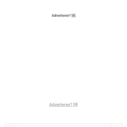
Adverteren? [4]
Adverteren? [9]