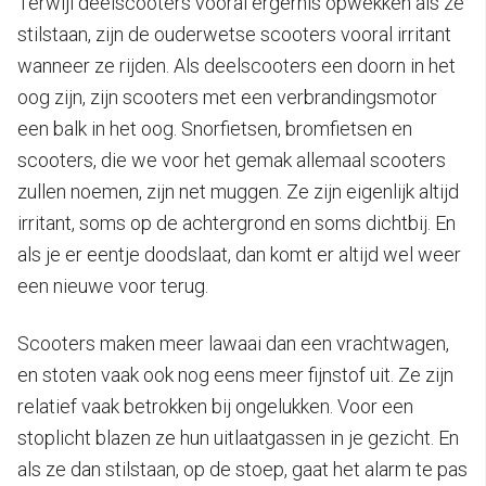
Terwijl deelscooters vooral ergernis opwekken als ze
stilstaan, zijn de ouderwetse scooters vooral irritant
wanneer ze rijden. Als deelscooters een doorn in het
oog zijn, zijn scooters met een verbrandingsmotor
een balk in het oog. Snorfietsen, bromfietsen en
scooters, die we voor het gemak allemaal scooters
zullen noemen, zijn net muggen. Ze zijn eigenlijk altijd
irritant, soms op de achtergrond en soms dichtbij. En
als je er eentje doodslaat, dan komt er altijd wel weer
een nieuwe voor terug.
Scooters maken meer lawaai dan een vrachtwagen,
en stoten vaak ook nog eens meer fijnstof uit. Ze zijn
relatief vaak betrokken bij ongelukken. Voor een
stoplicht blazen ze hun uitlaatgassen in je gezicht. En
als ze dan stilstaan, op de stoep, gaat het alarm te pas