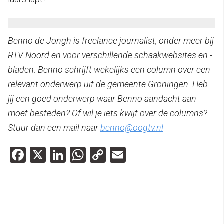
Benno de Jongh is freelance journalist, onder meer bij
RTV Noord en voor verschillende schaakwebsites en -
bladen. Benno schrijft wekelijks een column over een
relevant onderwerp uit de gemeente Groningen. Heb
jij een goed onderwerp waar Benno aandacht aan
moet besteden? Of wil je iets kwijt over de columns?
Stuur dan een mail naar
benno@oogtv.nl
Facebook
X
LinkedIn
WhatsApp
Copy
Email
Link
benzinescooter
column
e-scooter
gemeenteraad