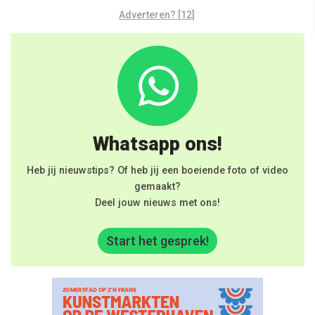
Adverteren? [12]
Whatsapp ons!
Heb jij nieuwstips? Of heb jij een boeiende foto of video
gemaakt?
Deel jouw nieuws met ons!
Start het gesprek!