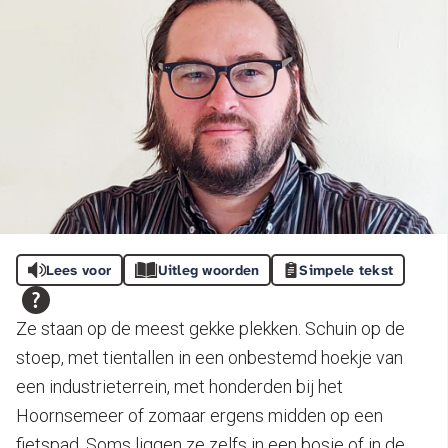
Lees voor
Uitleg woorden
Simpele tekst
Ze staan op de meest gekke plekken. Schuin op de
stoep, met tientallen in een onbestemd hoekje van
een industrieterrein, met honderden bij het
Hoornsemeer of zomaar ergens midden op een
fietspad. Soms liggen ze zelfs in een bosje of in de