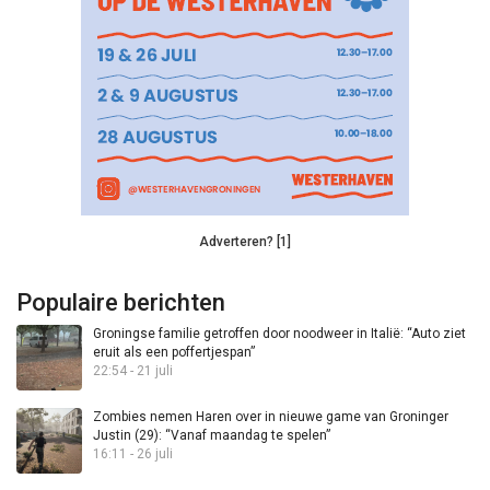
Adverteren? [1]
Populaire berichten
Groningse familie getroffen door noodweer in Italië: “Auto ziet
eruit als een poffertjespan”
22:54 - 21 juli
Zombies nemen Haren over in nieuwe game van Groninger
Justin (29): “Vanaf maandag te spelen”
16:11 - 26 juli