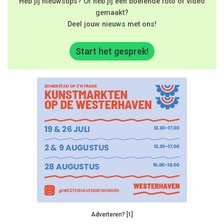
Heb jij nieuwstips? Of heb jij een boeiende foto of video
gemaakt?
Deel jouw nieuws met ons!
Start het gesprek!
Adverteren? [1]