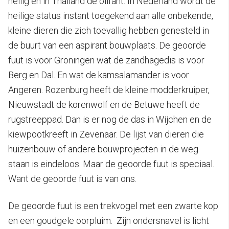
heilig en in Thailand de olifant. In Nederland wordt de
heilige status instant toegekend aan alle onbekende,
kleine dieren die zich toevallig hebben genesteld in
de buurt van een aspirant bouwplaats. De geoorde
fuut is voor Groningen wat de zandhagedis is voor
Berg en Dal. En wat de kamsalamander is voor
Angeren. Rozenburg heeft de kleine modderkruiper,
Nieuwstadt de korenwolf en de Betuwe heeft de
rugstreeppad. Dan is er nog de das in Wijchen en de
kiewpootkreeft in Zevenaar. De lijst van dieren die
huizenbouw of andere bouwprojecten in de weg
staan is eindeloos. Maar de geoorde fuut is speciaal.
Want de geoorde fuut is van ons.
De geoorde fuut is een trekvogel met een zwarte kop
en een goudgele oorpluim. Zijn ondersnavel is licht