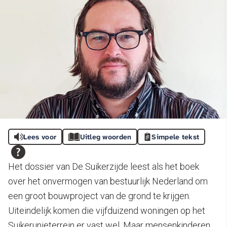
Lees voor
Uitleg woorden
Simpele tekst
Het dossier van De Suikerzijde leest als het boek
over het onvermogen van bestuurlijk Nederland om
een groot bouwproject van de grond te krijgen.
Uiteindelijk komen die vijfduizend woningen op het
Suikerunieterrein er vast wel. Maar mensenkinderen,