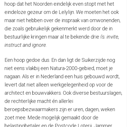
hoop dat het Noorden eindelijk even stopt met het
eindeloze gezeur om de Lelylijn. We moeten het ook
maar niet hebben over de inspraak van omwonenden,
die zoals gebruikelijk gekenmerkt werd door de in
bestuurlijke kringen maar al te bekende drie i’s:
invite,
instruct and ignore
.
Een hoop gedoe dus. En dan ligt de Suikerzijde nog
niet eens vlakbij een Natura-2000-gebied, moet je
nagaan. Als er in Nederland een huis gebouwd wordt,
levert dat niet alleen werkgelegenheid op voor de
architect en bouwvakkers. Ook diverse bestuurslagen,
de rechterlijke macht én allerlei
beroepsbezwaarmakers zijn er uren, dagen, weken
zoet mee. Mede mogelijk gemaakt door de
belastingbetaler en de Postcode Loterij. Jammer