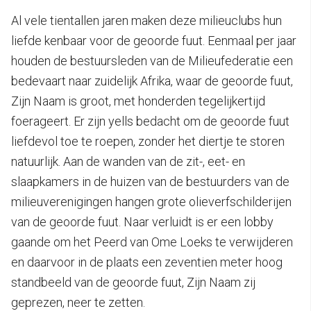
Al vele tientallen jaren maken deze milieuclubs hun
liefde kenbaar voor de geoorde fuut. Eenmaal per jaar
houden de bestuursleden van de Milieufederatie een
bedevaart naar zuidelijk Afrika, waar de geoorde fuut,
Zijn Naam is groot, met honderden tegelijkertijd
foerageert. Er zijn yells bedacht om de geoorde fuut
liefdevol toe te roepen, zonder het diertje te storen
natuurlijk. Aan de wanden van de zit-, eet- en
slaapkamers in de huizen van de bestuurders van de
milieuverenigingen hangen grote olieverfschilderijen
van de geoorde fuut. Naar verluidt is er een lobby
gaande om het Peerd van Ome Loeks te verwijderen
en daarvoor in de plaats een zeventien meter hoog
standbeeld van de geoorde fuut, Zijn Naam zij
geprezen, neer te zetten.