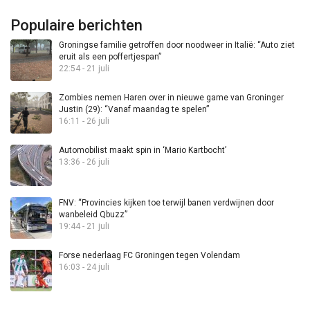
Populaire berichten
Groningse familie getroffen door noodweer in Italië: “Auto ziet
eruit als een poffertjespan”
22:54 - 21 juli
Zombies nemen Haren over in nieuwe game van Groninger
Justin (29): “Vanaf maandag te spelen”
16:11 - 26 juli
Automobilist maakt spin in ‘Mario Kartbocht’
13:36 - 26 juli
FNV: “Provincies kijken toe terwijl banen verdwijnen door
wanbeleid Qbuzz”
19:44 - 21 juli
Forse nederlaag FC Groningen tegen Volendam
16:03 - 24 juli