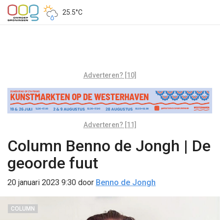
25.5°C
Adverteren? [10]
Adverteren? [11]
Column Benno de Jongh | De
geoorde fuut
20 januari 2023 9:30
door
Benno de Jongh
COLUMN