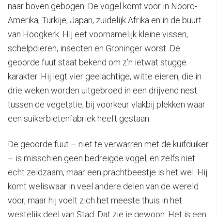
naar boven gebogen. De vogel komt voor in Noord-
Amerika, Turkije, Japan, zuidelijk Afrika en in de buurt
van Hoogkerk. Hij eet voornamelijk kleine vissen,
schelpdieren, insecten en Groninger worst. De
geoorde fuut staat bekend om z’n ietwat stugge
karakter. Hij legt vier geelachtige, witte eieren, die in
drie weken worden uitgebroed in een drijvend nest
tussen de vegetatie, bij voorkeur vlakbij plekken waar
een suikerbietenfabriek heeft gestaan.
De geoorde fuut – niet te verwarren met de kuifduiker
– is misschien geen bedreigde vogel, en zelfs niet
echt zeldzaam, maar een prachtbeestje is het wel. Hij
komt weliswaar in veel andere delen van de wereld
voor, maar hij voelt zich het meeste thuis in het
westelijk deel van Stad. Dat zie je gewoon. Het is een