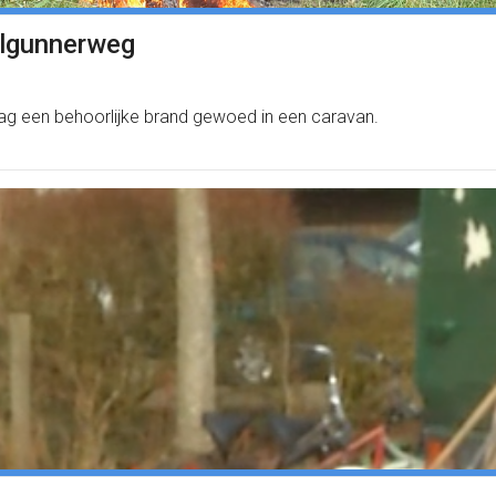
elgunnerweg
g een behoorlijke brand gewoed in een caravan.