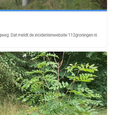
weg. Dat meldt de incidentenwebsite 112groningen.nl.