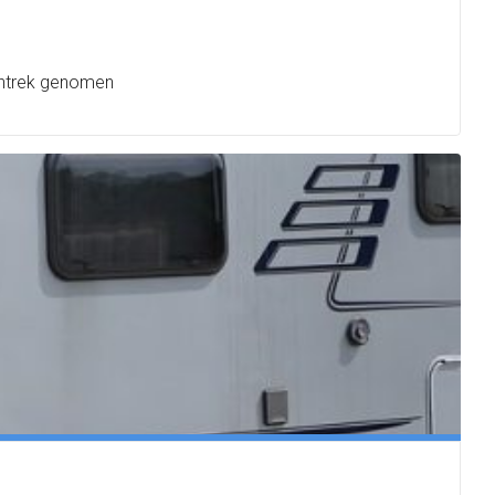
 intrek genomen