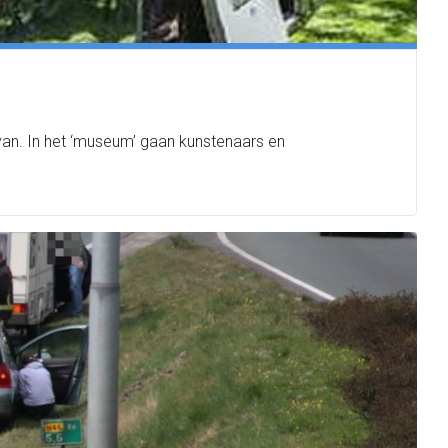
van. In het ‘museum’ gaan kunstenaars en