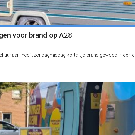
gen voor brand op A28
schuurlaan, heeft zondagmiddag korte tijd brand gewoed in een 