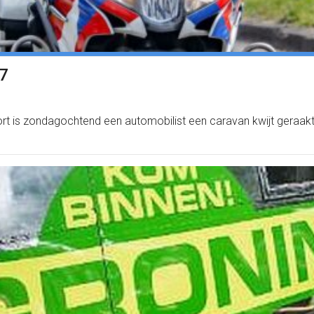
A7
t is zondagochtend een automobilist een caravan kwijt geraakt.