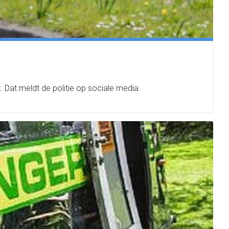
 Dat meldt de politie op sociale media.