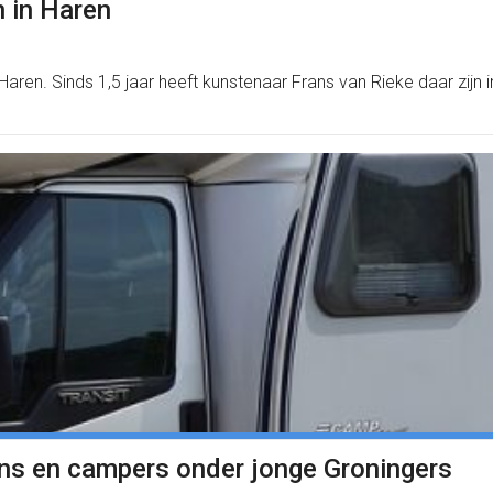
n in Haren
n Haren. Sinds 1,5 jaar heeft kunstenaar Frans van Rieke daar zijn
ans en campers onder jonge Groningers