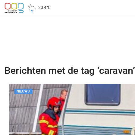
20.4°C
Berichten met de tag ‘caravan’
NIEUWS