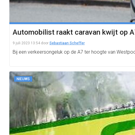
Automobilist raakt caravan kwijt op 
9 juli 2023 13:54
door
Sebastiaan Scheffer
Bij een verkeersongeluk op de A7 ter hoogte van Westpoor
NIEUWS