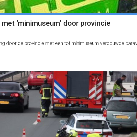
g met ‘minimuseum’ door provincie
 lang door de provincie met een tot minimuseum verbouwde cara