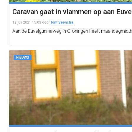
Caravan gaat in vlammen op aan Euv
19 juli 2021 15:03
door
Tom Veenstra
Aan de Euvelgunnerweg in Groningen heeft maandagmidda
NIEUWS