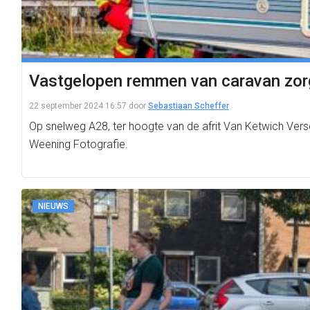
Vastgelopen remmen van caravan zor
22 september 2024 16:57
door
Sebastiaan Scheffer
Op snelweg A28, ter hoogte van de afrit Van Ketwich Ver
Weening Fotografie.
NIEUWS