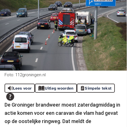
Foto: 112groningen.nl
Lees voor
Uitleg woorden
Simpele tekst
De Groninger brandweer moest zaterdagmiddag in
actie komen voor een caravan die vlam had gevat
op de oostelijke ringweg. Dat meldt de