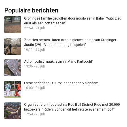
Populaire berichten
Groningse familie getroffen door noodweer in Italië: “Auto ziet
eruit als een poffertjespan”
22:54 - 21 juli
Zombies nemen Haren over in nieuwe game van Groninger
Justin (29): “Vanaf maandag te spelen”
16:11 - 26 juli
Automobilist maakt spin in ‘Mario Kartbocht’
13:36 - 26 juli
Forse nederlaag FC Groningen tegen Volendam
16:03 - 24 juli
Organisatie enthousiast na Red Bull District Ride met 20.000
bezoekers: “Riders vonden dit het vetste evenement ooit”
17:54 - 26 juli