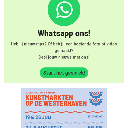
Whatsapp ons!
Heb jij nieuwstips? Of heb jij een boeiende foto of video
gemaakt?
Deel jouw nieuws met ons!
Start het gesprek!