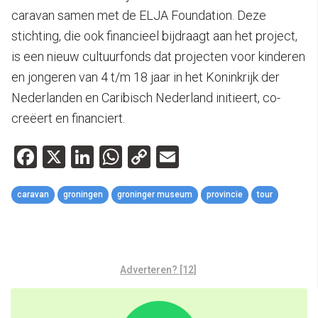
caravan samen met de ELJA Foundation. Deze
stichting, die ook financieel bijdraagt aan het project,
is een nieuw cultuurfonds dat projecten voor kinderen
en jongeren van 4 t/m 18 jaar in het Koninkrijk der
Nederlanden en Caribisch Nederland initieert, co-
creëert en financiert.
Facebook
X
LinkedIn
WhatsApp
Copy
Email
Link
caravan
groningen
groninger museum
provincie
tour
Adverteren? [12]