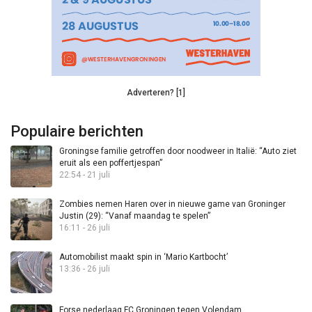
Adverteren? [1]
Populaire berichten
Groningse familie getroffen door noodweer in Italië: “Auto ziet
eruit als een poffertjespan”
22:54 - 21 juli
Zombies nemen Haren over in nieuwe game van Groninger
Justin (29): “Vanaf maandag te spelen”
16:11 - 26 juli
Automobilist maakt spin in ‘Mario Kartbocht’
13:36 - 26 juli
Forse nederlaag FC Groningen tegen Volendam