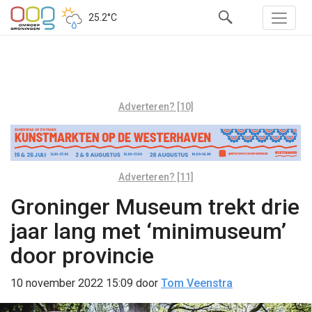
25.2°C
Adverteren? [10]
Adverteren? [11]
Groninger Museum trekt drie
jaar lang met ‘minimuseum’
door provincie
10 november 2022 15:09
door
Tom Veenstra