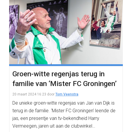
Groen-witte regenjas terug in
familie van ‘Mister FC Groningen’
20 maart 2024 16:23
door
Tom Veenstra
De unieke groen-witte regenjas van Jan van Dijk is
terug in de familie. ‘Mister FC Groningen’ leende de
jas, een presentje van tv-bekendheid Harry
Vermeegen, jaren uit aan de clubwinkel…