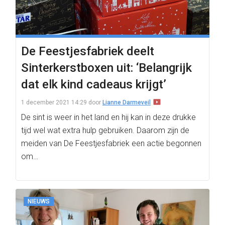
De Feestjesfabriek deelt
Sinterkerstboxen uit: ‘Belangrijk
dat elk kind cadeaus krijgt’
1 december 2021 14:29
door
Lianne Darmeveil
De sint is weer in het land en hij kan in deze drukke
tijd wel wat extra hulp gebruiken. Daarom zijn de
meiden van De Feestjesfabriek een actie begonnen
om…
NIEUWS