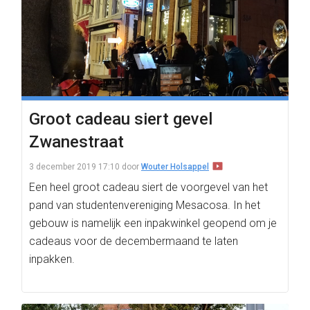
Groot cadeau siert gevel
Zwanestraat
3 december 2019 17:10
door
Wouter Holsappel
Een heel groot cadeau siert de voorgevel van het
pand van studentenvereniging Mesacosa. In het
gebouw is namelijk een inpakwinkel geopend om je
cadeaus voor de decembermaand te laten
inpakken.