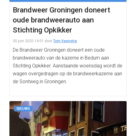
Brandweer Groningen doneert
oude brandweerauto aan
Stichting Opkikker
30 juni 2020 14:01
door
Tom Veenstra
De Brandweer Groningen doneert een oude
brandweerauto van de kazerne in Bedum aan
Stichting Opkikker. Aanstaande woensdag wordt de
wagen overgedragen op de brandweerkazerne aan
de Sontweg in Groningen.
NIEUWS