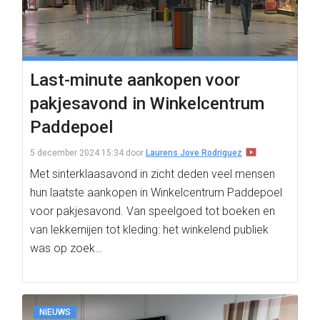
Last-minute aankopen voor
pakjesavond in Winkelcentrum
Paddepoel
5 december 2024 15:34
door
Laurens Jove Rodriguez
Met sinterklaasavond in zicht deden veel mensen
hun laatste aankopen in Winkelcentrum Paddepoel
voor pakjesavond. Van speelgoed tot boeken en
van lekkernijen tot kleding: het winkelend publiek
was op zoek…
NIEUWS