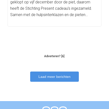
geklopt op vijf december door de piet, daarom
heeft de Stichting Present cadeau’s ingezameld.
Samen met de hulpsinterklazen en de pieten…
Adverteren? [6]
Laad meer berichten