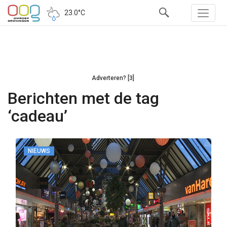
23.0°C
Adverteren? [3]
Berichten met de tag
‘cadeau’
NIEUWS