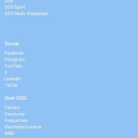
Gids
OOG Sport
OOG Radio Stadsplaat
Social
Facebook
Instagram
YouTube
X
LinkedIn
TikTok
Over OOG
Contact
Vacatures
Frequenties
Klachtenprocedure
ANBI