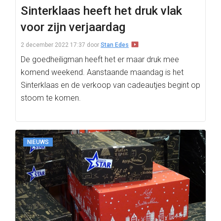
Sinterklaas heeft het druk vlak
voor zijn verjaardag
2 december 2022 17:37
door
Stan Edes
De goedheiligman heeft het er maar druk mee
komend weekend. Aanstaande maandag is het
Sinterklaas en de verkoop van cadeautjes begint op
stoom te komen.
NIEUWS