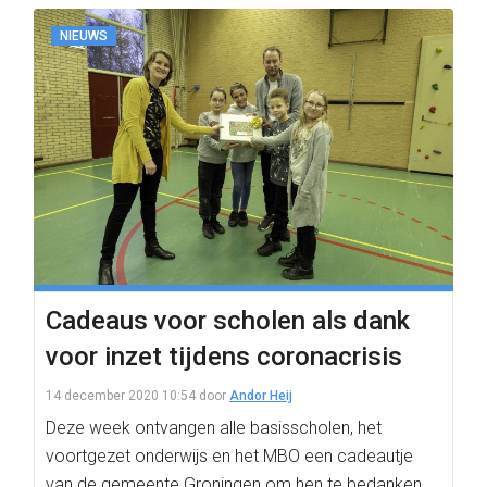
NIEUWS
Cadeaus voor scholen als dank
voor inzet tijdens coronacrisis
14 december 2020 10:54
door
Andor Heij
Deze week ontvangen alle basisscholen, het
voortgezet onderwijs en het MBO een cadeautje
van de gemeente Groningen om hen te bedanken