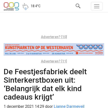
18.4°C
Adverteren? [10]
Adverteren? [11]
De Feestjesfabriek deelt
Sinterkerstboxen uit:
‘Belangrijk dat elk kind
cadeaus krijgt’
1 december 2021 14:29
door
Lianne Darmeveil