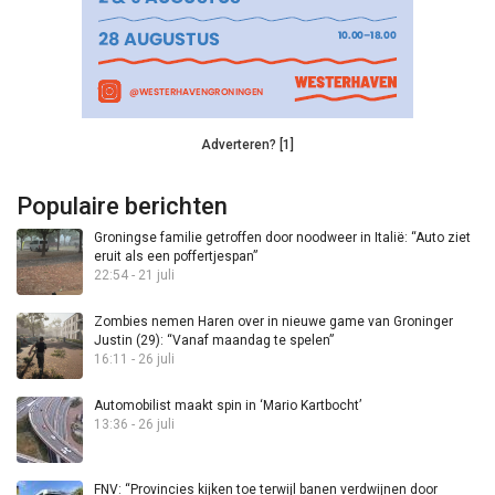
Adverteren? [1]
Populaire berichten
Groningse familie getroffen door noodweer in Italië: “Auto ziet
eruit als een poffertjespan”
22:54 - 21 juli
Zombies nemen Haren over in nieuwe game van Groninger
Justin (29): “Vanaf maandag te spelen”
16:11 - 26 juli
Automobilist maakt spin in ‘Mario Kartbocht’
13:36 - 26 juli
FNV: “Provincies kijken toe terwijl banen verdwijnen door