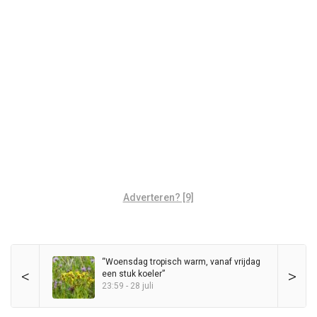
Adverteren? [9]
“Woensdag tropisch warm, vanaf vrijdag
<
>
een stuk koeler”
23:59 - 28 juli