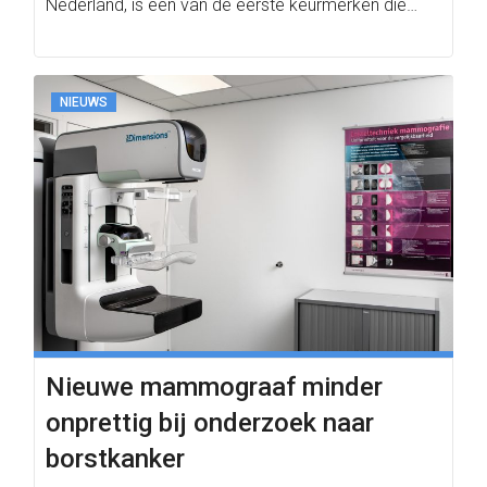
Nederland, is een van de eerste keurmerken die…
NIEUWS
Nieuwe mammograaf minder
onprettig bij onderzoek naar
borstkanker