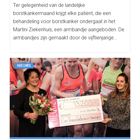
Ter gelegenheid van de landelijke
borstkankermaand krijgt elke patiënt, die een
behandeling voor borstkanker ondergaat in het
Martini Ziekenhuis, een armbandje aangeboden. De
armbandjes zijn gemaakt door de vijftienjarige
Isabel…
NIEUWS