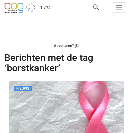
11.7°C
Adverteren? [3]
Berichten met de tag
‘borstkanker’
NIEUWS