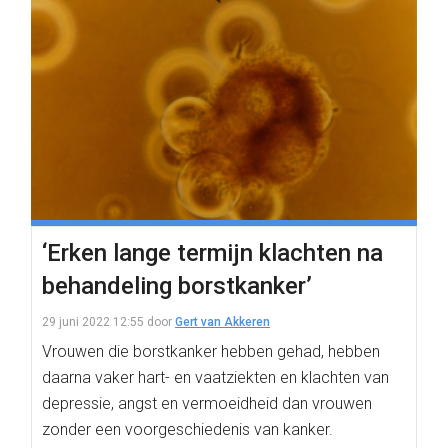
‘Erken lange termijn klachten na
behandeling borstkanker’
29 juni 2022 12:55
door
Gert van Akkeren
Vrouwen die borstkanker hebben gehad, hebben
daarna vaker hart- en vaatziekten en klachten van
depressie, angst en vermoeidheid dan vrouwen
zonder een voorgeschiedenis van kanker.