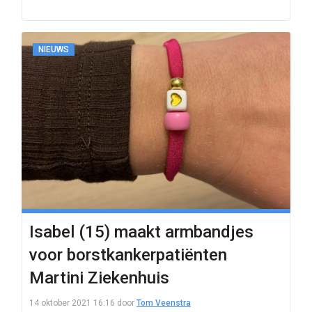
NIEUWS
Isabel (15) maakt armbandjes
voor borstkankerpatiënten
Martini Ziekenhuis
14 oktober 2021 16:16
door
Tom Veenstra