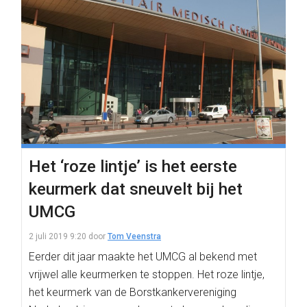
Het ‘roze lintje’ is het eerste
keurmerk dat sneuvelt bij het
UMCG
2 juli 2019 9:20
door
Tom Veenstra
Eerder dit jaar maakte het UMCG al bekend met
vrijwel alle keurmerken te stoppen. Het roze lintje,
het keurmerk van de Borstkankervereniging