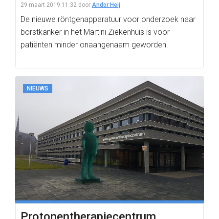
29 maart 2019 11:32
door
Andor Heij
De nieuwe röntgenapparatuur voor onderzoek naar
borstkanker in het Martini Ziekenhuis is voor
patiënten minder onaangenaam geworden.
NIEUWS
Protonentherapiecentrum