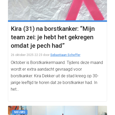
Kira (31) na borstkanker: “Mijn
team zei: je hebt het gekregen
omdat je pech had”
26 oktober 2025 22:23
door
Sebastiaan Scheffer
Oktober is Borstkankermaand. Tijdens deze maand
wordt er extra aandacht gevraagd voor
borstkanker. Kira Dekker uit de stad kreeg op 30-
jarige leeftijd te horen dat ze borstkanker had. In
het…
NIEUWS