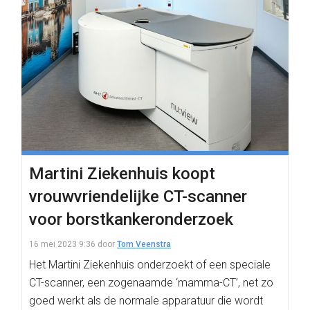
Martini Ziekenhuis koopt
vrouwvriendelijke CT-scanner
voor borstkankeronderzoek
16 mei 2023 9:36
door
Tom Veenstra
Het Martini Ziekenhuis onderzoekt of een speciale
CT-scanner, een zogenaamde ‘mamma-CT’, net zo
goed werkt als de normale apparatuur die wordt