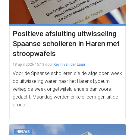
Positieve afsluiting uitwisseling
Spaanse scholieren in Haren met
stroopwafels
18 april 2026 15:13
door
Kevin van der Laan
Voor de Spaanse scholieren die de afgelopen week
op uitwisseling waren naar het Harens Lyceum
verliep de week ongetwijfeld anders dan vooraf
gedacht. Maandag werden enkele leerlingen uit de
groep…
NIEUWS