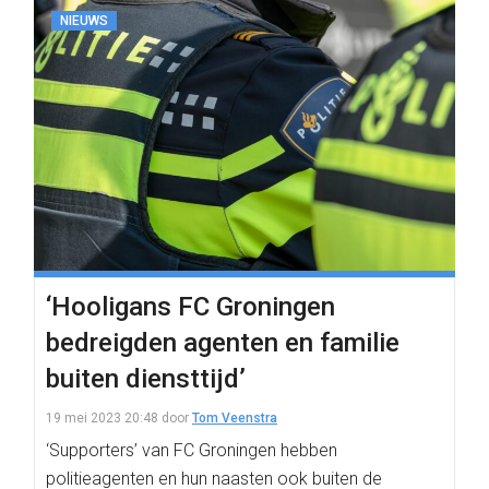
NIEUWS
‘Hooligans FC Groningen
bedreigden agenten en familie
buiten diensttijd’
19 mei 2023 20:48
door
Tom Veenstra
‘Supporters’ van FC Groningen hebben
politieagenten en hun naasten ook buiten de