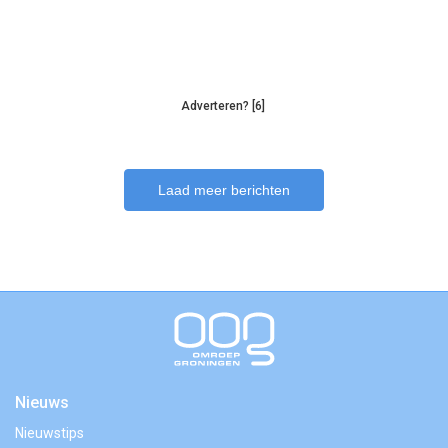
Adverteren? [6]
Laad meer berichten
Nieuws
Nieuwstips