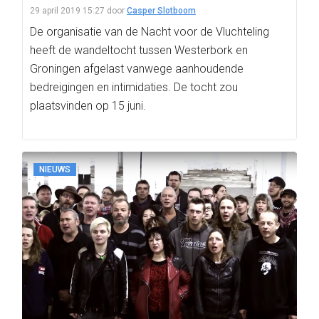
29 april 2019 15:27
door
Casper Slotboom
De organisatie van de Nacht voor de Vluchteling
heeft de wandeltocht tussen Westerbork en
Groningen afgelast vanwege aanhoudende
bedreigingen en intimidaties. De tocht zou
plaatsvinden op 15 juni.
NIEUWS