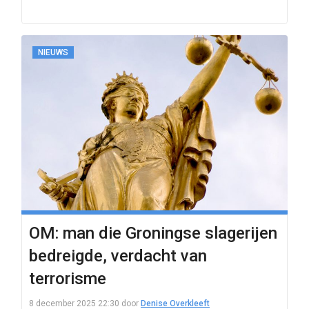
NIEUWS
OM: man die Groningse slagerijen
bedreigde, verdacht van
terrorisme
8 december 2025 22:30
door
Denise Overkleeft