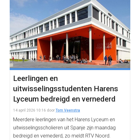
Leerlingen en
uitwisselingsstudenten Harens
Lyceum bedreigd en vernederd
14 april 2026 10:16
door
Tom Veenstra
Meerdere leerlingen van het Harens Lyceum en
uitwisselingsscholieren uit Spanje zijn maandag
bedreigd en vernederd, zo meldt RTV Noord.