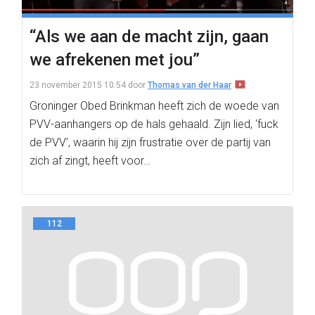
“Als we aan de macht zijn, gaan
we afrekenen met jou”
23 november 2015 10:54
door
Thomas van der Haar
Groninger Obed Brinkman heeft zich de woede van
PVV-aanhangers op de hals gehaald. Zijn lied, ‘fuck
de PVV’, waarin hij zijn frustratie over de partij van
zich af zingt, heeft voor…
112