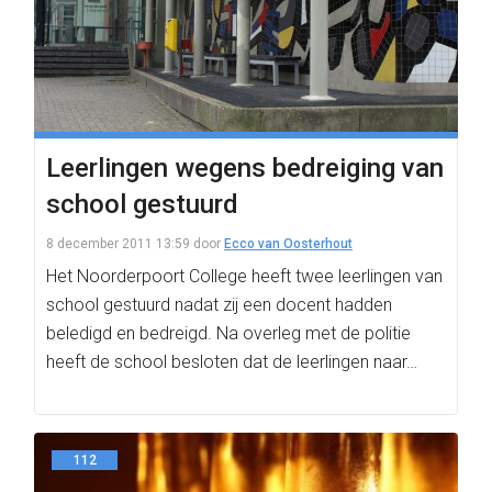
Leerlingen wegens bedreiging van
school gestuurd
8 december 2011 13:59
door
Ecco van Oosterhout
Het Noorderpoort College heeft twee leerlingen van
school gestuurd nadat zij een docent hadden
beledigd en bedreigd. Na overleg met de politie
heeft de school besloten dat de leerlingen naar…
112