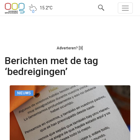
15.2°C
Adverteren? [3]
Berichten met de tag
‘bedreigingen’
NIEUWS