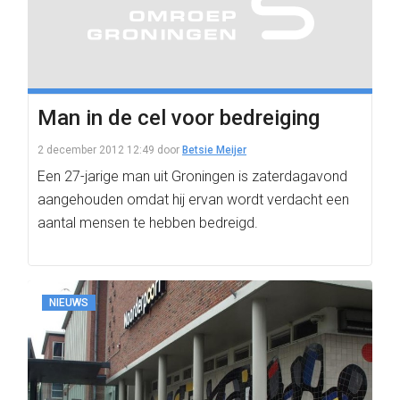
Man in de cel voor bedreiging
2 december 2012 12:49
door
Betsie Meijer
Een 27-jarige man uit Groningen is zaterdagavond
aangehouden omdat hij ervan wordt verdacht een
aantal mensen te hebben bedreigd.
NIEUWS