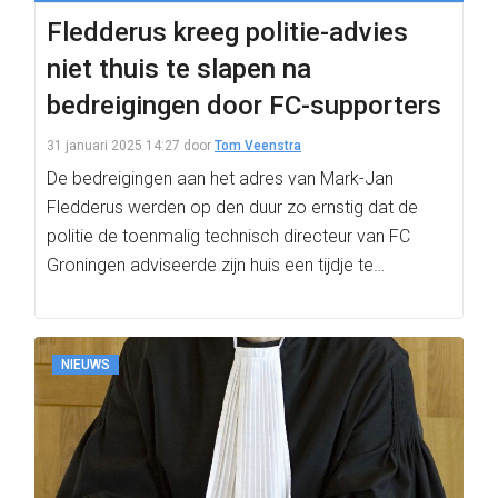
Fledderus kreeg politie-advies
niet thuis te slapen na
bedreigingen door FC-supporters
31 januari 2025 14:27
door
Tom Veenstra
De bedreigingen aan het adres van Mark-Jan
Fledderus werden op den duur zo ernstig dat de
politie de toenmalig technisch directeur van FC
Groningen adviseerde zijn huis een tijdje te…
NIEUWS