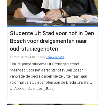
Studente uit Stad voor hof in Den
Bosch voor dreigementen naar
oud-studiegenoten
13 februari 2024 10:07
door
Tom Veenstra
Een 26-jarige studente uit Groningen stond
maandag voor het gerechtshof in Den Bosch
vanwege de bedreigingen die ze uitte naar haar
voormalige studiegenoten aan de Breda University
of Applied Sciences (BUas).